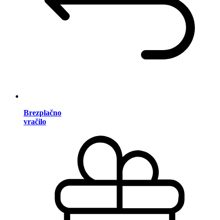
Brezplačno
vračilo