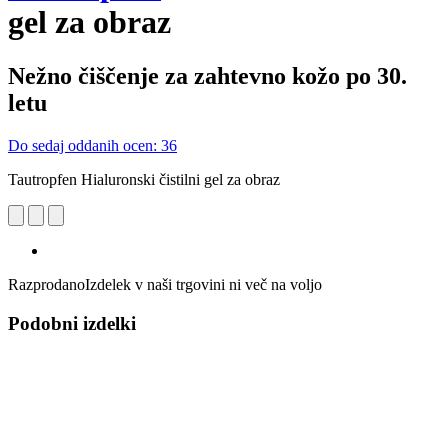
gel za obraz
Nežno čiščenje za zahtevno kožo po 30.
letu
Do sedaj oddanih ocen: 36
Tautropfen Hialuronski čistilni gel za obraz
Razprodano
Izdelek v naši trgovini ni več na voljo
Podobni izdelki