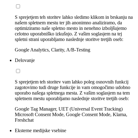
S sprejetjem teh storitev lahko sledimo klikom in brskanju na
našem spletnem mestu ter jih anonimno analiziramo, da
optimiziramo naše spletno mesto in nenehno izboljšujemo
celotno uporabniško izkušnjo. Z vašim soglasjem na tej
spletni strani uporabljamo naslednje storitve tretjih oseb:
Google Analytics, Clarity, A/B-Testing
Delovanje
S sprejetjem teh storitev vam lahko poleg osnovnih funkcij
zagotovimo tudi druge funkcije in vam omogočimo udobno
uporabo našega spletnega mesta. Z vašim soglasjem na tem
spletnem mestu uporabljamo naslednje storitve tretjih oseb:
Google Tag Manager, UET (Universal Event Tracking)
Microsoft Consent Mode, Google Consent Mode, Klarna,
Freshchat
Eksterne medijske vsebine