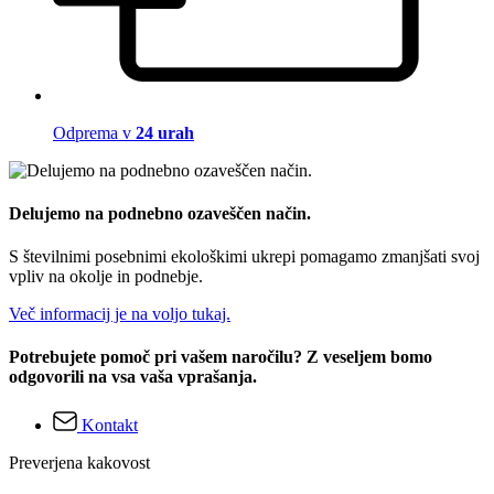
Odprema v
24 urah
Delujemo na podnebno ozaveščen način.
S številnimi posebnimi ekološkimi ukrepi pomagamo zmanjšati svoj
vpliv na okolje in podnebje.
Več informacij je na voljo tukaj.
Potrebujete pomoč pri vašem naročilu? Z veseljem bomo
odgovorili na vsa vaša vprašanja.
Kontakt
Preverjena kakovost