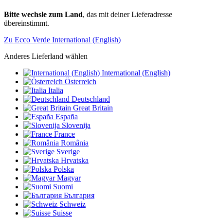
Bitte wechsle zum Land
, das mit deiner Lieferadresse
übereinstimmt.
Zu Ecco Verde International (English)
Anderes Lieferland wählen
International (English)
Österreich
Italia
Deutschland
Great Britain
España
Slovenija
France
România
Sverige
Hrvatska
Polska
Magyar
Suomi
България
Schweiz
Suisse