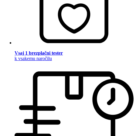
Vsaj 1 brezplačni tester
k vsakemu naročilu