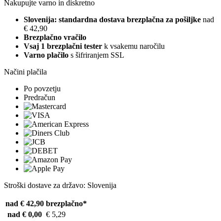
Nakupujte varno in diskretno
Slovenija: standardna dostava brezplačna za pošiljke
nad
€ 42,90
Brezplačno vračilo
Vsaj 1 brezplačni tester
k vsakemu naročilu
Varno plačilo
s šifriranjem SSL
Načini plačila
Po povzetju
Predračun
Stroški dostave za državo: Slovenija
nad € 42,90
brezplačno*
nad € 0,00
€ 5,29