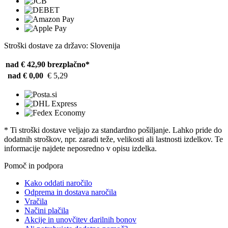
Stroški dostave za državo: Slovenija
nad € 42,90
brezplačno*
nad € 0,00
€ 5,29
* Ti stroški dostave veljajo za standardno pošiljanje. Lahko pride do
dodatnih stroškov, npr. zaradi teže, velikosti ali lastnosti izdelkov. Te
informacije najdete neposredno v opisu izdelka.
Pomoč in podpora
Kako oddati naročilo
Odprema in dostava naročila
Vračila
Načini plačila
Akcije in unovčitev darilnih bonov