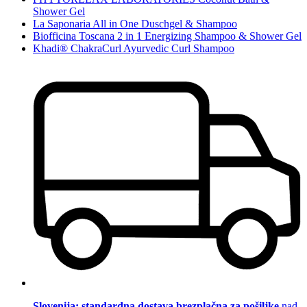
Shower Gel
La Saponaria All in One Duschgel & Shampoo
Biofficina Toscana 2 in 1 Energizing Shampoo & Shower Gel
Khadi® ChakraCurl Ayurvedic Curl Shampoo
Slovenija: standardna dostava brezplačna za pošiljke
nad