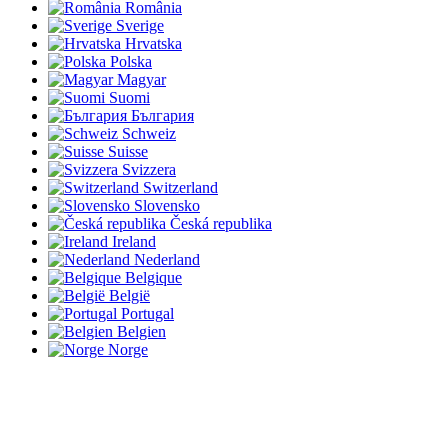
România
Sverige
Hrvatska
Polska
Magyar
Suomi
България
Schweiz
Suisse
Svizzera
Switzerland
Slovensko
Česká republika
Ireland
Nederland
Belgique
België
Portugal
Belgien
Norge