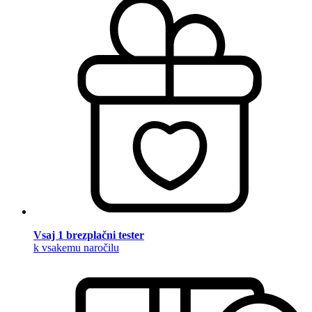
Vsaj 1 brezplačni tester
k vsakemu naročilu