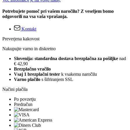
Potrebujete pomoč pri vašem naročilu? Z veseljem bomo
odgovorili na vsa vaša vprašanja.
Kontakt
Preverjena kakovost
Nakupujte varno in diskretno
Slovenija: standardna dostava brezplačna za pošiljke
nad
€ 42,90
Brezplačno vračilo
Vsaj 1 brezplačni tester
k vsakemu naročilu
Varno plačilo
s šifriranjem SSL
Načini plačila
Po povzetju
Predračun