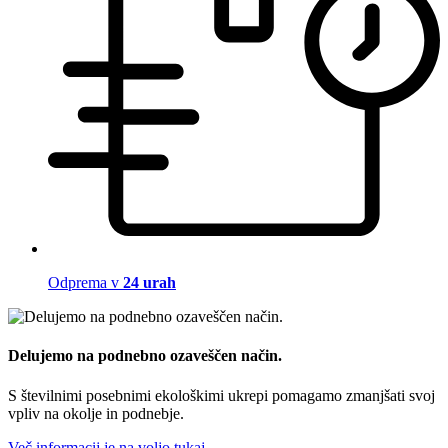
Odprema v
24 urah
Delujemo na podnebno ozaveščen način.
S številnimi posebnimi ekološkimi ukrepi pomagamo zmanjšati svoj
vpliv na okolje in podnebje.
Več informacij je na voljo tukaj.