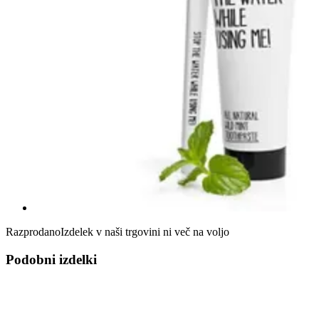
Razprodano
Izdelek v naši trgovini ni več na voljo
Podobni izdelki