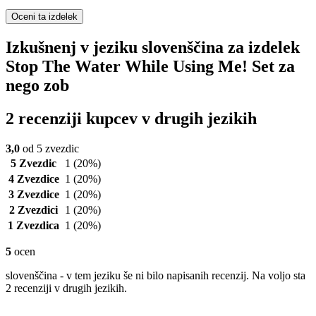
Oceni ta izdelek
Izkušnenj v jeziku slovenščina za izdelek
Stop The Water While Using Me! Set za
nego zob
2 recenziji kupcev v drugih jezikih
3,0
od 5 zvezdic
5 Zvezdic
1
(20%)
4 Zvezdice
1
(20%)
3 Zvezdice
1
(20%)
2 Zvezdici
1
(20%)
1 Zvezdica
1
(20%)
5
ocen
slovenščina - v tem jeziku še ni bilo napisanih recenzij. Na voljo sta
2 recenziji v drugih jezikih.