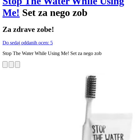
Stop The Water While Using
Me!
Set za nego zob
Za zdrave zobe!
Do sedaj oddanih ocen: 5
Stop The Water While Using Me! Set za nego zob