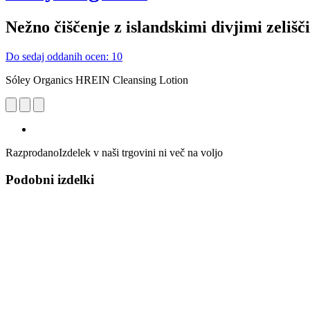
Nežno čiščenje z islandskimi divjimi zelišči
Do sedaj oddanih ocen: 10
Sóley Organics HREIN Cleansing Lotion
Razprodano
Izdelek v naši trgovini ni več na voljo
Podobni izdelki