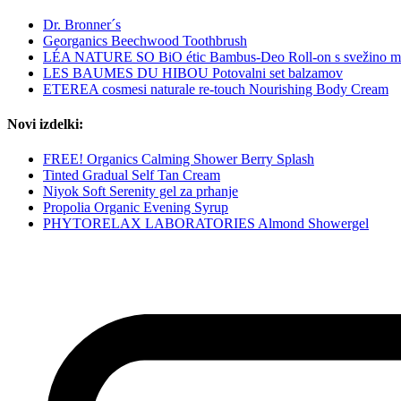
Dr. Bronner´s
Georganics Beechwood Toothbrush
LÉA NATURE SO BiO étic Bambus-Deo Roll-on s svežino m
LES BAUMES DU HIBOU Potovalni set balzamov
ETEREA cosmesi naturale re-touch Nourishing Body Cream
Novi izdelki:
FREE! Organics Calming Shower Berry Splash
Tinted Gradual Self Tan Cream
Niyok Soft Serenity gel za prhanje
Propolia Organic Evening Syrup
PHYTORELAX LABORATORIES Almond Showergel