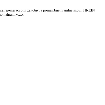
odpira regeneracijo in zagotavlja pomembne hranilne snovi. HREIN
no nahrani kožo.