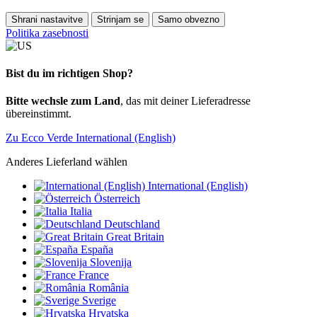
Shrani nastavitve
Strinjam se
Samo obvezno
Politika zasebnosti
Bist du im richtigen Shop?
Bitte wechsle zum Land
, das mit deiner Lieferadresse
übereinstimmt.
Zu Ecco Verde International (English)
Anderes Lieferland wählen
International (English)
Österreich
Italia
Deutschland
Great Britain
España
Slovenija
France
România
Sverige
Hrvatska