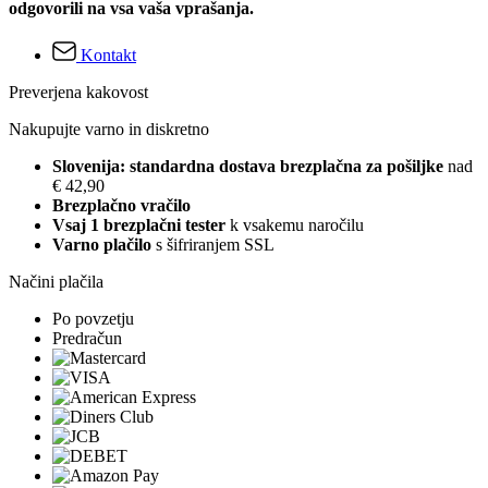
odgovorili na vsa vaša vprašanja.
Kontakt
Preverjena kakovost
Nakupujte varno in diskretno
Slovenija: standardna dostava brezplačna za pošiljke
nad
€ 42,90
Brezplačno vračilo
Vsaj 1 brezplačni tester
k vsakemu naročilu
Varno plačilo
s šifriranjem SSL
Načini plačila
Po povzetju
Predračun