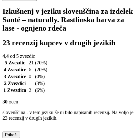
Izkušnenj v jeziku slovenščina za izdelek
Santé – naturally. Rastlinska barva za
lase - ognjeno rdeča
23 recenzij kupcev v drugih jezikih
4,4
od 5 zvezdic
5 Zvezdic
21
(70%)
4 Zvezdice
6
(20%)
3 Zvezdice
0
(0%)
2 Zvezdici
1
(3%)
1 Zvezdica
2
(6%)
30
ocen
slovenščina - v tem jeziku še ni bilo napisanih recenzij. Na voljo je
23 recenzij v drugih jezikih.
Prikaži