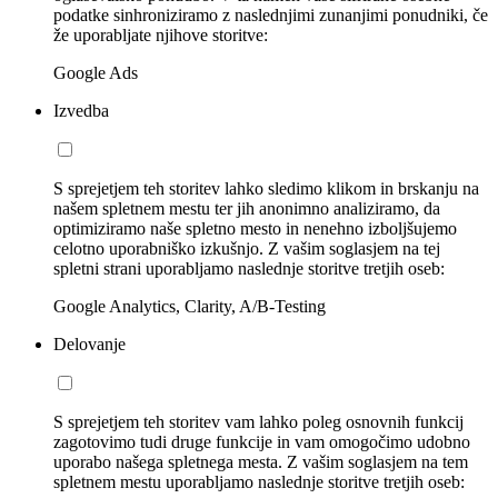
podatke sinhroniziramo z naslednjimi zunanjimi ponudniki, če
že uporabljate njihove storitve:
Google Ads
Izvedba
S sprejetjem teh storitev lahko sledimo klikom in brskanju na
našem spletnem mestu ter jih anonimno analiziramo, da
optimiziramo naše spletno mesto in nenehno izboljšujemo
celotno uporabniško izkušnjo. Z vašim soglasjem na tej
spletni strani uporabljamo naslednje storitve tretjih oseb:
Google Analytics, Clarity, A/B-Testing
Delovanje
S sprejetjem teh storitev vam lahko poleg osnovnih funkcij
zagotovimo tudi druge funkcije in vam omogočimo udobno
uporabo našega spletnega mesta. Z vašim soglasjem na tem
spletnem mestu uporabljamo naslednje storitve tretjih oseb: