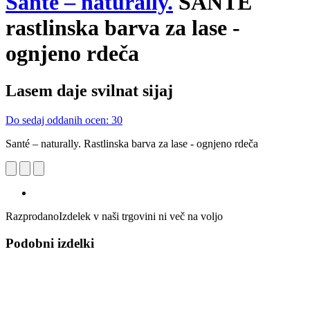
Santé – naturally.
SANTE
rastlinska barva za lase -
ognjeno rdeča
Lasem daje svilnat sijaj
Do sedaj oddanih ocen: 30
Santé – naturally. Rastlinska barva za lase - ognjeno rdeča
Razprodano
Izdelek v naši trgovini ni več na voljo
Podobni izdelki