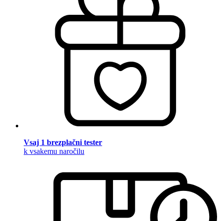
Vsaj 1 brezplačni tester
k vsakemu naročilu