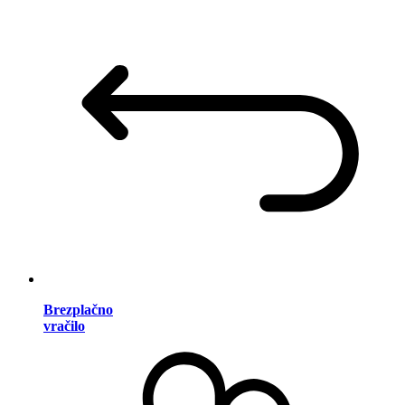
Brezplačno
vračilo