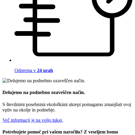
Odprema v
24 urah
Delujemo na podnebno ozaveščen način.
S številnimi posebnimi ekološkimi ukrepi pomagamo zmanjšati svoj
vpliv na okolje in podnebje.
Več informacij je na voljo tukaj.
Potrebujete pomoč pri vašem naročilu? Z veseljem bomo