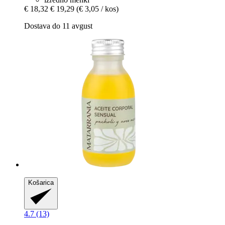
€ 18,32
€ 19,29
(€ 3,05 / kos)
Dostava do 11 avgust
Košarica
4.7 (13)