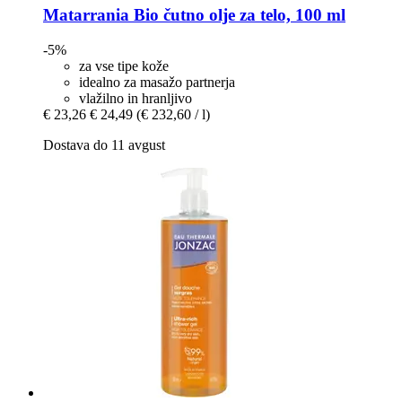
Matarrania
Bio čutno olje za telo, 100 ml
-5%
za vse tipe kože
idealno za masažo partnerja
vlažilno in hranljivo
€ 23,26
€ 24,49
(€ 232,60 / l)
Dostava do 11 avgust