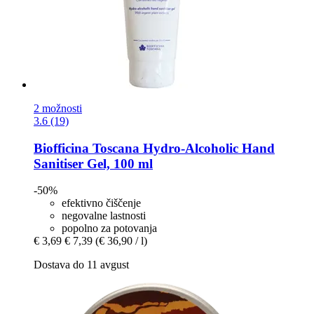
2 možnosti
3.6 (19)
Biofficina Toscana
Hydro-​Alcoholic Hand
Sanitiser Gel, 100 ml
-50%
efektivno čiščenje
negovalne lastnosti
popolno za potovanja
€ 3,69
€ 7,39
(€ 36,90 / l)
Dostava do 11 avgust