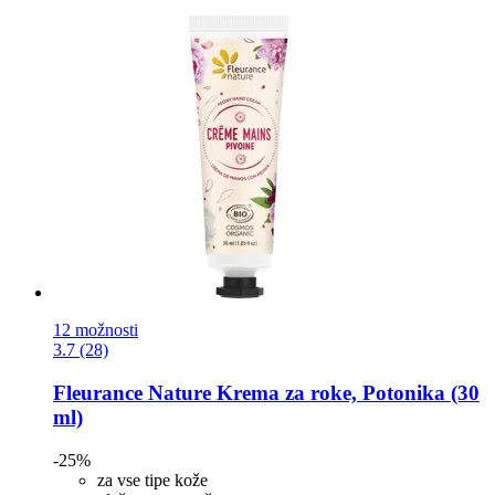
12 možnosti
3.7 (28)
Fleurance Nature
Krema za roke, Potonika (30
ml)
-25%
za vse tipe kože