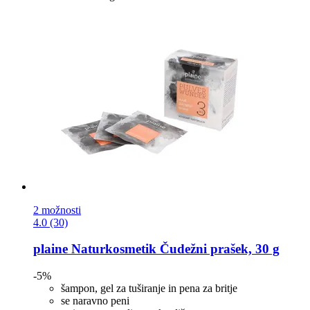
2 možnosti
4.0 (30)
plaine Naturkosmetik
Čudežni prašek, 30 g
-5%
šampon, gel za tuširanje in pena za britje
se naravno peni