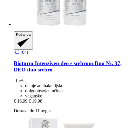
Košarica
4.3 (64)
Bioturm
Intenziven deo s srebrom Duo Nr. 37,
DEO duo srebro
-15%
deluje anitbakterijsko
dolgoobstojen učinek
vegansko
€ 16,99
€ 19,98
Dostava do 11 avgust