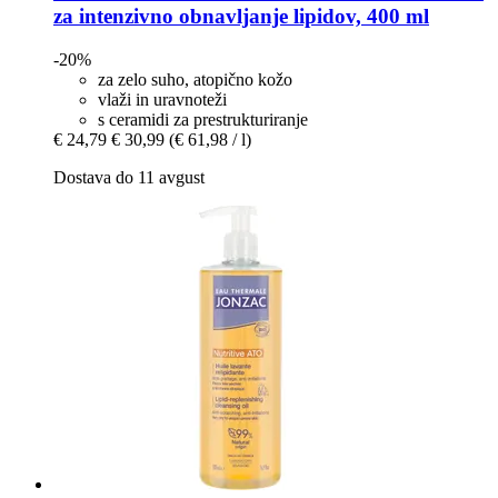
za intenzivno obnavljanje lipidov, 400 ml
-20%
za zelo suho, atopično kožo
vlaži in uravnoteži
s ceramidi za prestrukturiranje
€ 24,79
€ 30,99
(€ 61,98 / l)
Dostava do 11 avgust