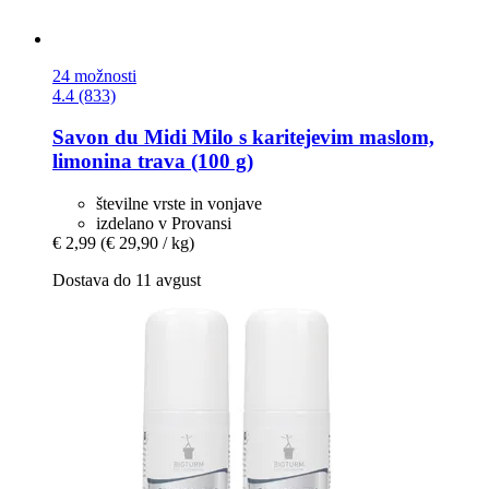
24 možnosti
4.4 (833)
Savon du Midi
Milo s karitejevim maslom,
limonina trava (100 g)
številne vrste in vonjave
izdelano v Provansi
€ 2,99
(€ 29,90 / kg)
Dostava do 11 avgust