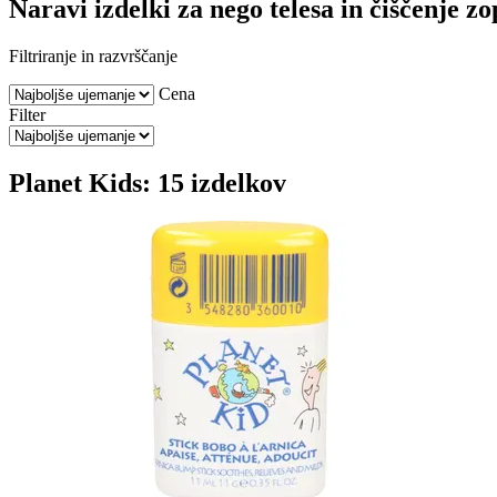
Naravi izdelki za nego telesa in čiščenje z
Filtriranje in razvrščanje
Cena
Filter
Planet Kids: 15 izdelkov