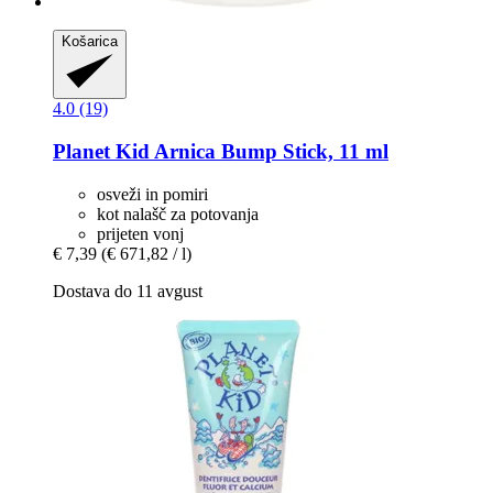
Košarica
4.0 (19)
Planet Kid
Arnica Bump Stick, 11 ml
osveži in pomiri
kot nalašč za potovanja
prijeten vonj
€ 7,39
(€ 671,82 / l)
Dostava do 11 avgust