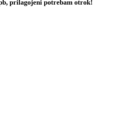
opb, prilagojeni potrebam otrok!