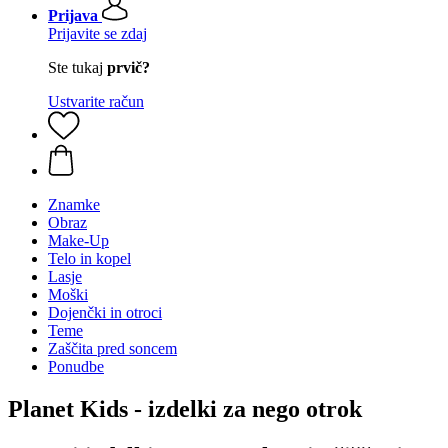
Prijava
Prijavite se zdaj
Ste tukaj
prvič?
Ustvarite račun
Znamke
Obraz
Make-Up
Telo in kopel
Lasje
Moški
Dojenčki in otroci
Teme
Zaščita pred soncem
Ponudbe
Planet Kids - izdelki za nego otrok