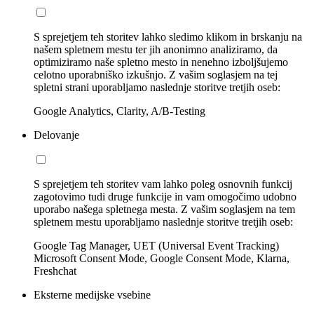
S sprejetjem teh storitev lahko sledimo klikom in brskanju na
našem spletnem mestu ter jih anonimno analiziramo, da
optimiziramo naše spletno mesto in nenehno izboljšujemo
celotno uporabniško izkušnjo. Z vašim soglasjem na tej
spletni strani uporabljamo naslednje storitve tretjih oseb:
Google Analytics, Clarity, A/B-Testing
Delovanje
S sprejetjem teh storitev vam lahko poleg osnovnih funkcij
zagotovimo tudi druge funkcije in vam omogočimo udobno
uporabo našega spletnega mesta. Z vašim soglasjem na tem
spletnem mestu uporabljamo naslednje storitve tretjih oseb:
Google Tag Manager, UET (Universal Event Tracking)
Microsoft Consent Mode, Google Consent Mode, Klarna,
Freshchat
Eksterne medijske vsebine