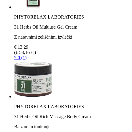
PHYTORELAX LABORATORIES
31 Herbs Oil Multiuse Gel Cream
Z naravnimi zeliščnimi izvlečki
€ 13,29
(€ 53,16 / l)
5.0 (1)
PHYTORELAX LABORATORIES
31 Herbs Oil Rich Massage Body Cream
Balzam in toniranje