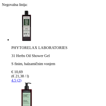
Negovalna linija:
PHYTORELAX LABORATORIES
31 Herbs Oil Shower Gel
S finim, balzamičnim vonjem
€ 10,69
(€ 21,38 / l)
4.5 (2)