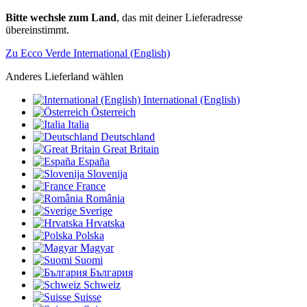
Bitte wechsle zum Land
, das mit deiner Lieferadresse
übereinstimmt.
Zu Ecco Verde International (English)
Anderes Lieferland wählen
International (English)
Österreich
Italia
Deutschland
Great Britain
España
Slovenija
France
România
Sverige
Hrvatska
Polska
Magyar
Suomi
България
Schweiz
Suisse