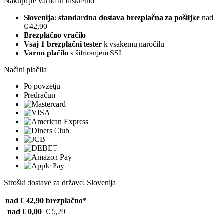
Nakupujte varno in diskretno
Slovenija: standardna dostava brezplačna za pošiljke
nad
€ 42,90
Brezplačno vračilo
Vsaj 1 brezplačni tester
k vsakemu naročilu
Varno plačilo
s šifriranjem SSL
Načini plačila
Po povzetju
Predračun
Stroški dostave za državo: Slovenija
nad € 42,90
brezplačno*
nad € 0,00
€ 5,29