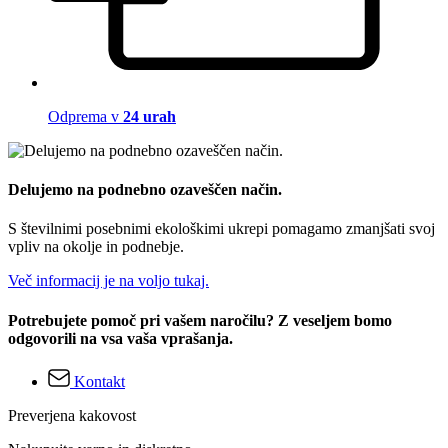
Odprema v
24 urah
Delujemo na podnebno ozaveščen način.
S številnimi posebnimi ekološkimi ukrepi pomagamo zmanjšati svoj
vpliv na okolje in podnebje.
Več informacij je na voljo tukaj.
Potrebujete pomoč pri vašem naročilu? Z veseljem bomo
odgovorili na vsa vaša vprašanja.
Kontakt
Preverjena kakovost