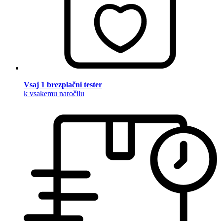
Vsaj 1 brezplačni tester
k vsakemu naročilu