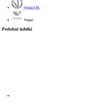
Vegan OK
Vegan
Podobni izdelki