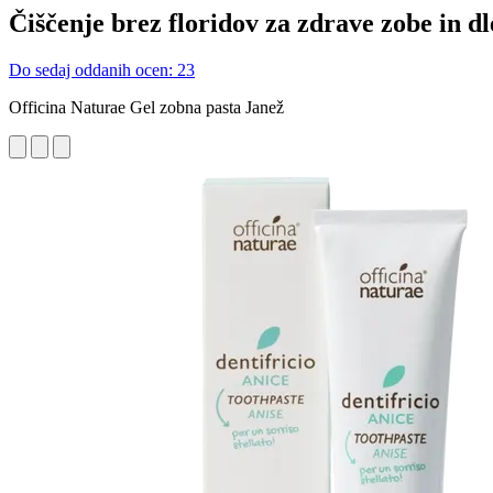
Čiščenje brez floridov za zdrave zobe in dl
Do sedaj oddanih ocen: 23
Officina Naturae Gel zobna pasta Janež