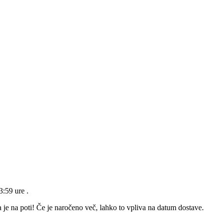
23:59 ure
.
 je na poti! Če je naročeno več, lahko to vpliva na datum dostave.