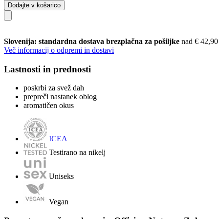
Dodajte v košarico
Slovenija: standardna dostava brezplačna za pošiljke
nad € 42,90
Več informacij o odpremi in dostavi
Lastnosti in prednosti
poskrbi za svež dah
prepreči nastanek oblog
aromatičen okus
ICEA
Testirano na nikelj
Uniseks
Vegan