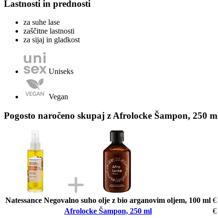
Lastnosti in prednosti
za suhe lase
zaščitne lastnosti
za sijaj in gladkost
Uniseks
Vegan
Pogosto naročeno skupaj z Afrolocke Šampon, 250 m
Natessance Negovalno suho olje z bio arganovim oljem, 100 ml
€
Afrolocke Šampon, 250 ml
€