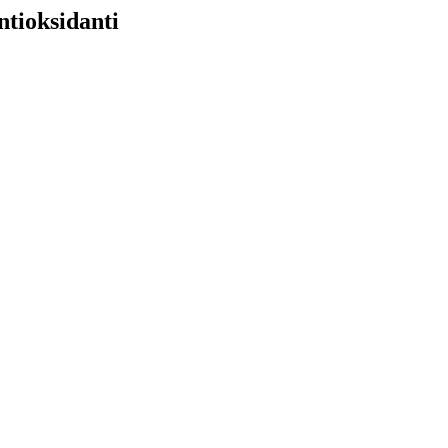
ntioksidanti