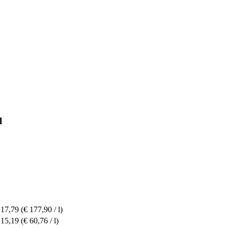
l
 17,79
(€ 177,90 / l)
 15,19
(€ 60,76 / l)