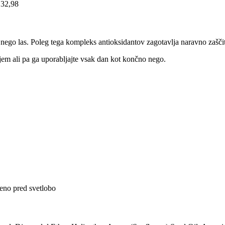
 32,98
 nego las. Poleg tega kompleks antioksidantov zagotavlja naravno zaščit
jem ali pa ga uporabljajte vsak dan kot končno nego.
eno pred svetlobo