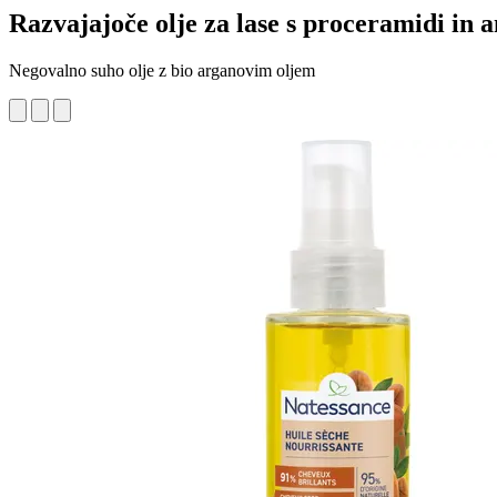
Razvajajoče olje za lase s proceramidi in a
Negovalno suho olje z bio arganovim oljem