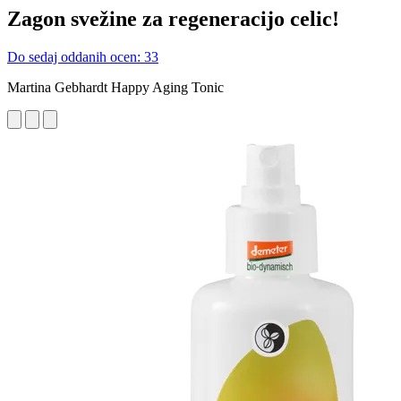
Zagon svežine za regeneracijo celic!
Do sedaj oddanih ocen: 33
Martina Gebhardt Happy Aging Tonic