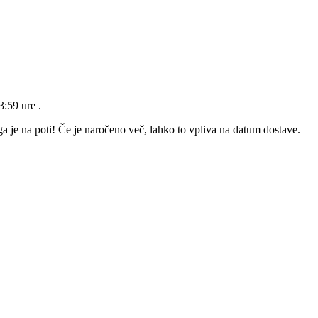
23:59 ure
.
a je na poti! Če je naročeno več, lahko to vpliva na datum dostave.