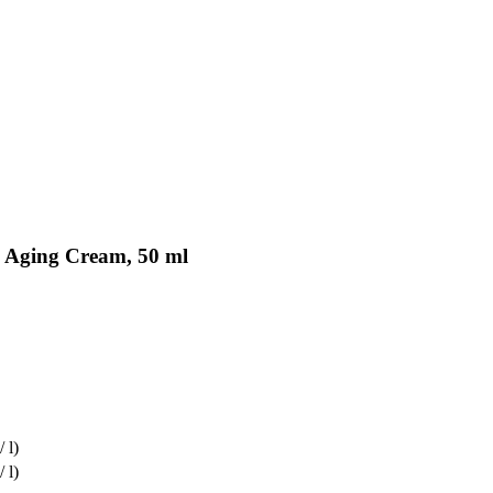
 Aging Cream, 50 ml
 l)
 l)