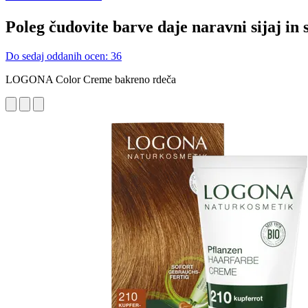
Poleg čudovite barve daje naravni sijaj in
Do sedaj oddanih ocen: 36
LOGONA Color Creme bakreno rdeča