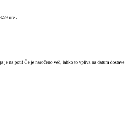
23:59 ure
.
a je na poti! Če je naročeno več, lahko to vpliva na datum dostave.