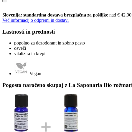
Slovenija: standardna dostava brezplačna za pošiljke
nad € 42,90
Več informacij o odpremi in dostavi
Lastnosti in prednosti
popolno za dezodorant in zobno pasto
osveži
vitalizira in krepi
Vegan
Pogosto naročeno skupaj z La Saponaria Bio rožmari