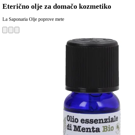
Eterično olje za domačo kozmetiko
La Saponaria Olje poprove mete