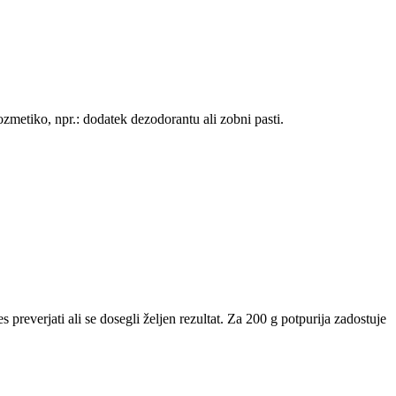
kozmetiko, npr.: dodatek dezodorantu ali zobni pasti.
 preverjati ali se dosegli željen rezultat. Za 200 g potpurija zadostuje