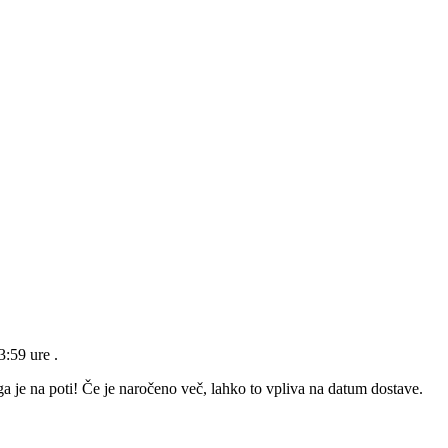
23:59 ure
.
a je na poti! Če je naročeno več, lahko to vpliva na datum dostave.