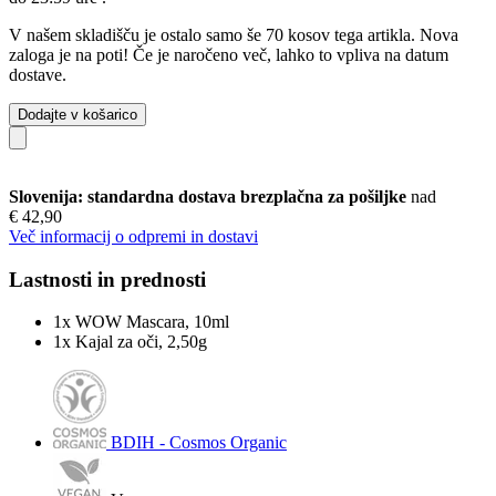
V našem skladišču je ostalo samo še 70 kosov tega artikla. Nova
zaloga je na poti! Če je naročeno več, lahko to vpliva na datum
dostave.
Dodajte v košarico
Slovenija: standardna dostava brezplačna za pošiljke
nad
€ 42,90
Več informacij o odpremi in dostavi
Lastnosti in prednosti
1x WOW Mascara, 10ml
1x Kajal za oči, 2,50g
BDIH - Cosmos Organic