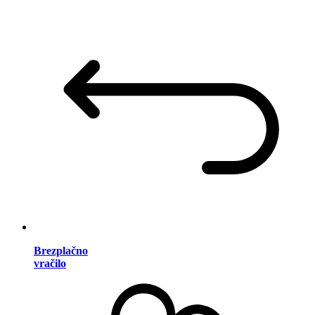
Brezplačno
vračilo