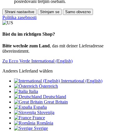
posredovani tretjim osebam.
Shrani nastavitve
Strinjam se
Samo obvezno
Politika zasebnosti
Bist du im richtigen Shop?
Bitte wechsle zum Land
, das mit deiner Lieferadresse
übereinstimmt.
Zu Ecco Verde International (English)
Anderes Lieferland wählen
International (English)
Österreich
Italia
Deutschland
Great Britain
España
Slovenija
France
România
Sverige