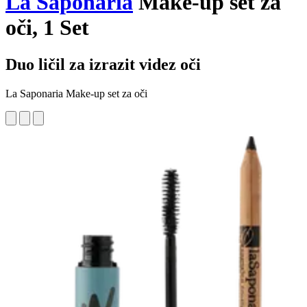
La Saponaria
Make-up set za
oči, 1 Set
Duo ličil za izrazit videz oči
La Saponaria Make-up set za oči