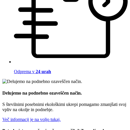
Odprema v
24 urah
Delujemo na podnebno ozaveščen način.
S številnimi posebnimi ekološkimi ukrepi pomagamo zmanjšati svoj
vpliv na okolje in podnebje.
Več informacij je na voljo tukaj.