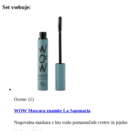
Set vsebuje:
Ocene:
(1)
WOW Mascara znamke La Saponaria
Negovalna maskara z bio vodo pomarančnih cvetov in jojobo