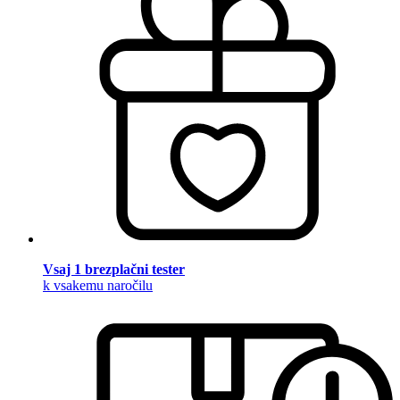
Vsaj 1 brezplačni tester
k vsakemu naročilu