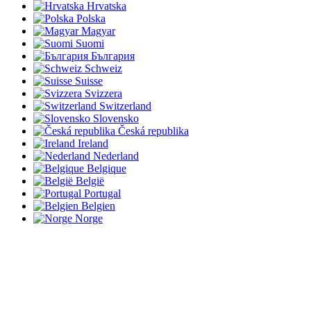
Hrvatska
Polska
Magyar
Suomi
България
Schweiz
Suisse
Svizzera
Switzerland
Slovensko
Česká republika
Ireland
Nederland
Belgique
België
Portugal
Belgien
Norge