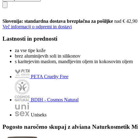
Slovenija: standardna dostava brezplačna za pošiljke
nad € 42,90
Več informacij o odpremi in dostavi
Lastnosti in prednosti
za vse tipe kože
brez aluminijevih soli in silikonov
s karitejevim maslom, mandljevim oljem in kokosovim oljem
PETA Cruelty Free
BDIH - Cosmos Natural
Uniseks
Pogosto naročeno skupaj z alviana Naturkosmetik Milo