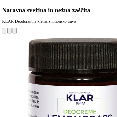
Naravna svežina in nežna zaščita
KLAR Deodorantna krema z limonsko travo