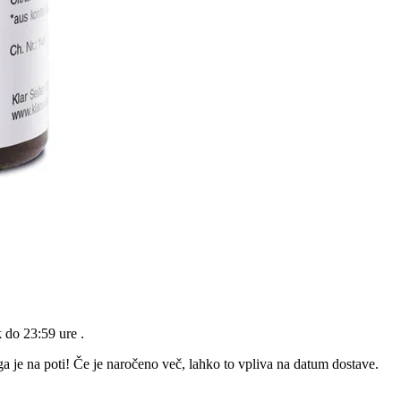
k do 23:59 ure
.
a je na poti! Če je naročeno več, lahko to vpliva na datum dostave.