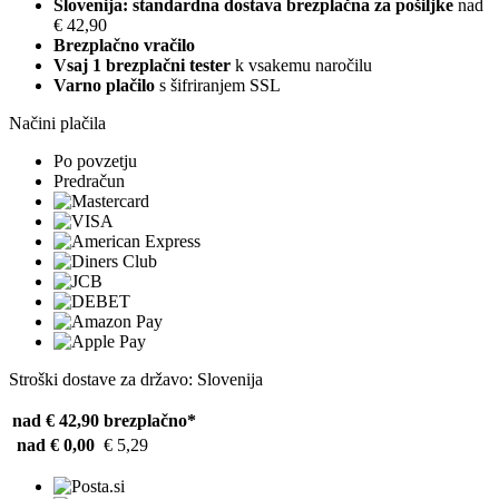
Slovenija: standardna dostava brezplačna za pošiljke
nad
€ 42,90
Brezplačno vračilo
Vsaj 1 brezplačni tester
k vsakemu naročilu
Varno plačilo
s šifriranjem SSL
Načini plačila
Po povzetju
Predračun
Stroški dostave za državo: Slovenija
nad € 42,90
brezplačno*
nad € 0,00
€ 5,29