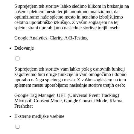
S sprejetjem teh storitev lahko sledimo klikom in brskanju na
našem spletnem mestu ter jih anonimno analiziramo, da
optimiziramo naše spletno mesto in nenehno izboljšujemo
celotno uporabniško izkušnjo. Z vašim soglasjem na tej
spletni strani uporabljamo naslednje storitve tretjih oseb:
Google Analytics, Clarity, A/B-Testing
Delovanje
S sprejetjem teh storitev vam lahko poleg osnovnih funkcij
zagotovimo tudi druge funkcije in vam omogočimo udobno
uporabo našega spletnega mesta. Z vašim soglasjem na tem
spletnem mestu uporabljamo naslednje storitve tretjih oseb:
Google Tag Manager, UET (Universal Event Tracking)
Microsoft Consent Mode, Google Consent Mode, Klarna,
Freshchat
Eksterne medijske vsebine