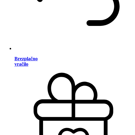
Brezplačno
vračilo