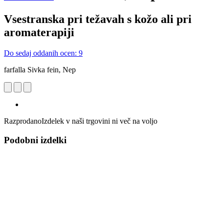
Vsestranska pri težavah s kožo ali pri
aromaterapiji
Do sedaj oddanih ocen: 9
farfalla Sivka fein, Nep
Razprodano
Izdelek v naši trgovini ni več na voljo
Podobni izdelki