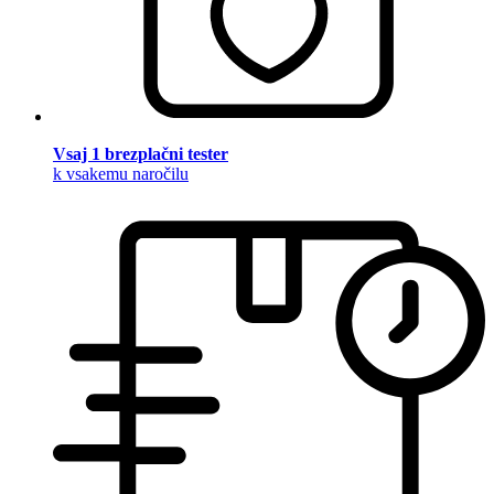
Vsaj 1 brezplačni tester
k vsakemu naročilu