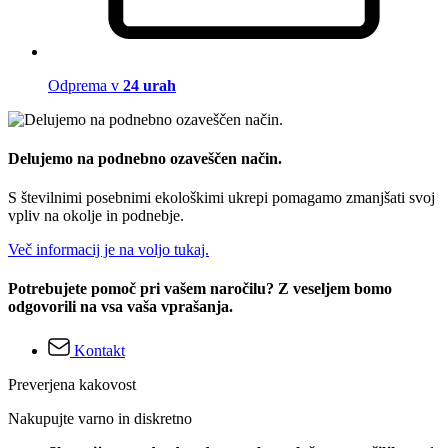
Odprema v
24 urah
Delujemo na podnebno ozaveščen način.
S številnimi posebnimi ekološkimi ukrepi pomagamo zmanjšati svoj
vpliv na okolje in podnebje.
Več informacij je na voljo tukaj.
Potrebujete pomoč pri vašem naročilu? Z veseljem bomo
odgovorili na vsa vaša vprašanja.
Kontakt
Preverjena kakovost
Nakupujte varno in diskretno