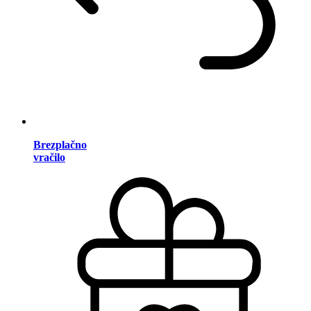
Brezplačno
vračilo