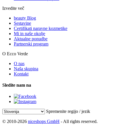
Izvedite več
beauty Blog
Sestavine
Certifikati naravne kozmetike
Mi in naše okolje
Aktualne ponudbe
Partnerski program
O Ecco Verde
O nas
Naša skupina
Kontakt
Sledite nam na
Spremenite regijo / jezik
© 2010-2026
niceshops GmbH
- All rights reserved.