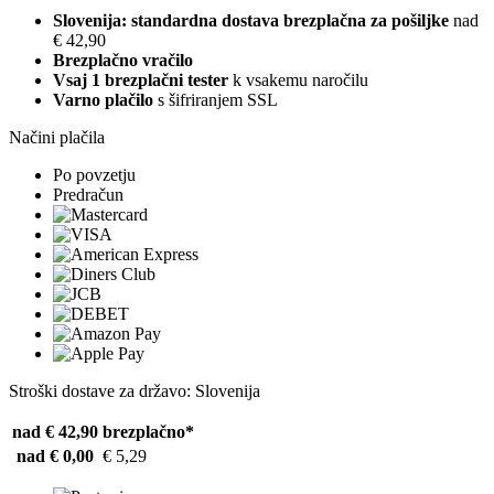
Slovenija: standardna dostava brezplačna za pošiljke
nad
€ 42,90
Brezplačno vračilo
Vsaj 1 brezplačni tester
k vsakemu naročilu
Varno plačilo
s šifriranjem SSL
Načini plačila
Po povzetju
Predračun
Stroški dostave za državo: Slovenija
nad € 42,90
brezplačno*
nad € 0,00
€ 5,29