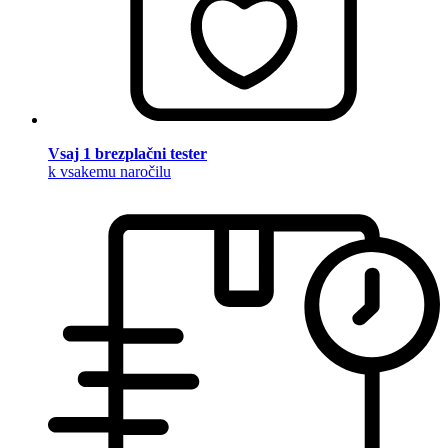
Vsaj 1 brezplačni tester
k vsakemu naročilu