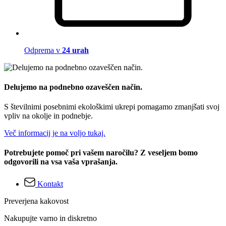
Odprema v
24 urah
Delujemo na podnebno ozaveščen način.
S številnimi posebnimi ekološkimi ukrepi pomagamo zmanjšati svoj
vpliv na okolje in podnebje.
Več informacij je na voljo tukaj.
Potrebujete pomoč pri vašem naročilu? Z veseljem bomo
odgovorili na vsa vaša vprašanja.
Kontakt
Preverjena kakovost
Nakupujte varno in diskretno