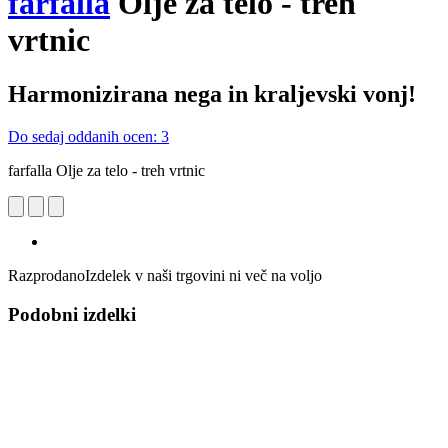
farfalla
Olje za telo - treh
vrtnic
Harmonizirana nega in kraljevski vonj!
Do sedaj oddanih ocen: 3
farfalla Olje za telo - treh vrtnic
Razprodano
Izdelek v naši trgovini ni več na voljo
Podobni izdelki