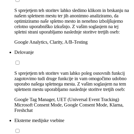
S sprejetjem teh storitev lahko sledimo klikom in brskanju na
našem spletnem mestu ter jih anonimno analiziramo, da
optimiziramo naše spletno mesto in nenehno izboljšujemo
celotno uporabniško izkušnjo. Z vašim soglasjem na tej
spletni strani uporabljamo naslednje storitve tretjih oseb:
Google Analytics, Clarity, A/B-Testing
Delovanje
S sprejetjem teh storitev vam lahko poleg osnovnih funkcij
zagotovimo tudi druge funkcije in vam omogočimo udobno
uporabo našega spletnega mesta. Z vašim soglasjem na tem
spletnem mestu uporabljamo naslednje storitve tretjih oseb:
Google Tag Manager, UET (Universal Event Tracking)
Microsoft Consent Mode, Google Consent Mode, Klarna,
Freshchat
Eksterne medijske vsebine