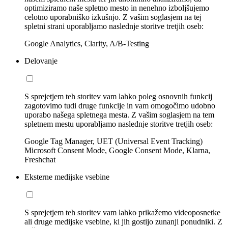
optimiziramo naše spletno mesto in nenehno izboljšujemo
celotno uporabniško izkušnjo. Z vašim soglasjem na tej
spletni strani uporabljamo naslednje storitve tretjih oseb:
Google Analytics, Clarity, A/B-Testing
Delovanje
S sprejetjem teh storitev vam lahko poleg osnovnih funkcij
zagotovimo tudi druge funkcije in vam omogočimo udobno
uporabo našega spletnega mesta. Z vašim soglasjem na tem
spletnem mestu uporabljamo naslednje storitve tretjih oseb:
Google Tag Manager, UET (Universal Event Tracking)
Microsoft Consent Mode, Google Consent Mode, Klarna,
Freshchat
Eksterne medijske vsebine
S sprejetjem teh storitev vam lahko prikažemo videoposnetke
ali druge medijske vsebine, ki jih gostijo zunanji ponudniki. Z