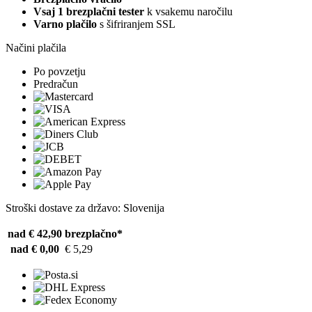
Vsaj 1 brezplačni tester
k vsakemu naročilu
Varno plačilo
s šifriranjem SSL
Načini plačila
Po povzetju
Predračun
Stroški dostave za državo: Slovenija
nad € 42,90
brezplačno*
nad € 0,00
€ 5,29