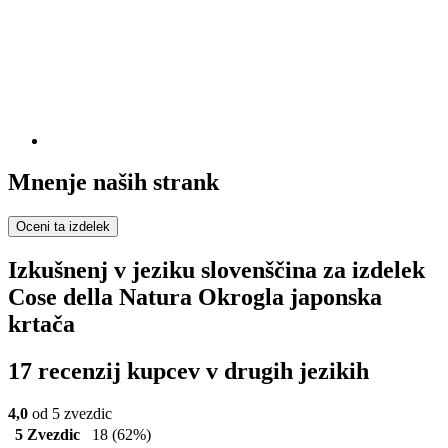
Mnenje naših strank
Oceni ta izdelek
Izkušnenj v jeziku slovenščina za izdelek
Cose della Natura Okrogla japonska
krtača
17 recenzij kupcev v drugih jezikih
4,0
od 5 zvezdic
5 Zvezdic
18
(62%)