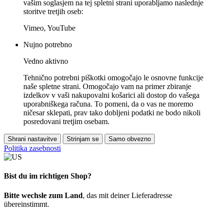
vašim soglasjem na tej spletni strani uporabljamo naslednje
storitve tretjih oseb:
Vimeo, YouTube
Nujno potrebno
Vedno aktivno
Tehnično potrebni piškotki omogočajo le osnovne funkcije
naše spletne strani. Omogočajo vam na primer zbiranje
izdelkov v vaši nakupovalni košarici ali dostop do vašega
uporabniškega računa. To pomeni, da o vas ne moremo
ničesar sklepati, prav tako dobljeni podatki ne bodo nikoli
posredovani tretjim osebam.
Shrani nastavitve
Strinjam se
Samo obvezno
Politika zasebnosti
Bist du im richtigen Shop?
Bitte wechsle zum Land
, das mit deiner Lieferadresse
übereinstimmt.