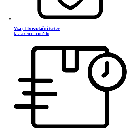
Vsaj 1 brezplačni tester
k vsakemu naročilu