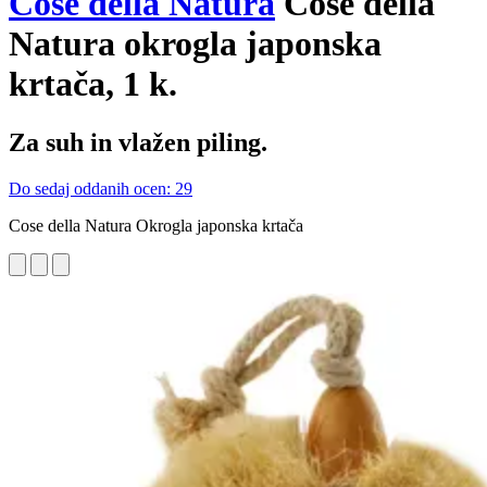
Cose della Natura
Cose della
Natura okrogla japonska
krtača, 1 k.
Za suh in vlažen piling.
Do sedaj oddanih ocen: 29
Cose della Natura Okrogla japonska krtača