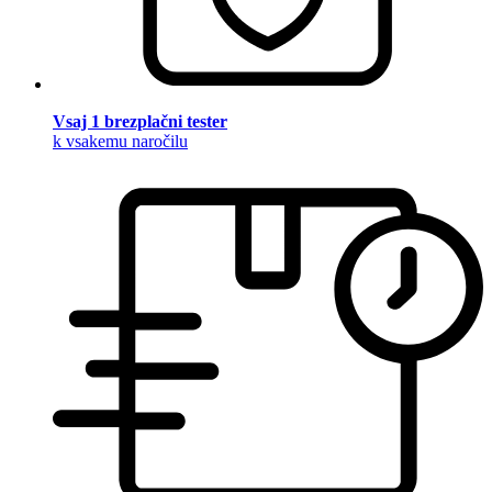
Vsaj 1 brezplačni tester
k vsakemu naročilu