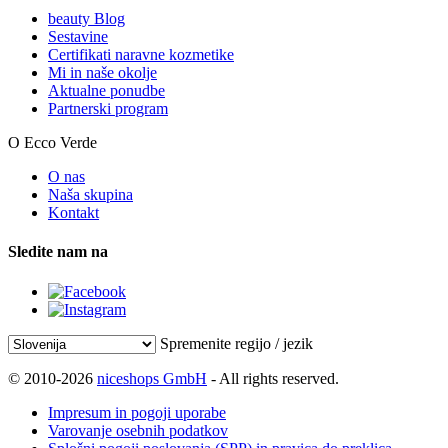
beauty Blog
Sestavine
Certifikati naravne kozmetike
Mi in naše okolje
Aktualne ponudbe
Partnerski program
O Ecco Verde
O nas
Naša skupina
Kontakt
Sledite nam na
Spremenite regijo / jezik
© 2010-2026
niceshops GmbH
- All rights reserved.
Impresum in pogoji uporabe
Varovanje osebnih podatkov