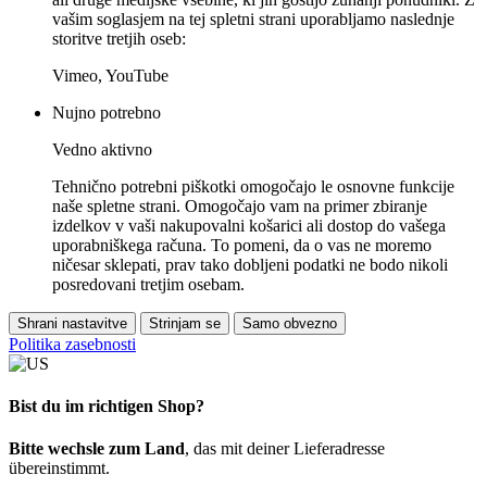
vašim soglasjem na tej spletni strani uporabljamo naslednje
storitve tretjih oseb:
Vimeo, YouTube
Nujno potrebno
Vedno aktivno
Tehnično potrebni piškotki omogočajo le osnovne funkcije
naše spletne strani. Omogočajo vam na primer zbiranje
izdelkov v vaši nakupovalni košarici ali dostop do vašega
uporabniškega računa. To pomeni, da o vas ne moremo
ničesar sklepati, prav tako dobljeni podatki ne bodo nikoli
posredovani tretjim osebam.
Shrani nastavitve
Strinjam se
Samo obvezno
Politika zasebnosti
Bist du im richtigen Shop?
Bitte wechsle zum Land
, das mit deiner Lieferadresse
übereinstimmt.