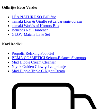
Odkrijte Ecco Verde:
LÉA NATURE SO BiO étic
namaki Lion & Giraffe set za barvanje obraza
namaki Worlds of Horrors Box
Benecos Nail Hardener
GLOV Matcha Latte Set
Novi izdelki:
Propolia Relaxing Foot Gel
BEMA COSMETICI Sebum-Balance Shampoo
Mad Hippie Cream Cleanser
Niyok Golden Glow gel za prhanje
Mad Hippie Triple C Night Cream