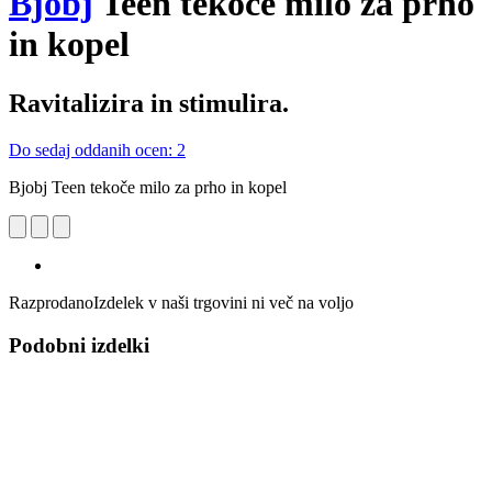
Bjobj
Teen tekoče milo za prho
in kopel
Ravitalizira in stimulira.
Do sedaj oddanih ocen: 2
Bjobj Teen tekoče milo za prho in kopel
Razprodano
Izdelek v naši trgovini ni več na voljo
Podobni izdelki