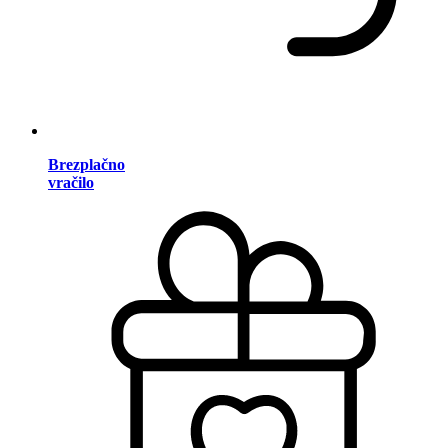
Brezplačno
vračilo