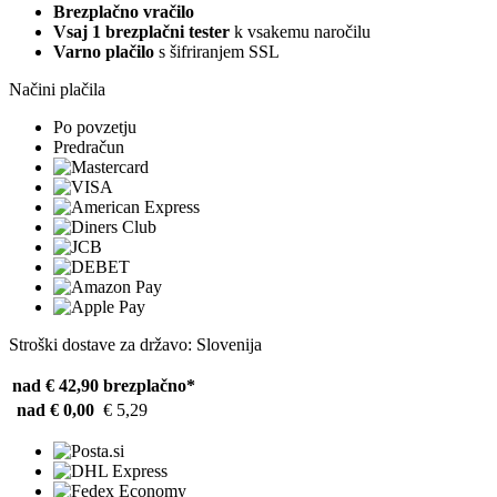
Brezplačno vračilo
Vsaj 1 brezplačni tester
k vsakemu naročilu
Varno plačilo
s šifriranjem SSL
Načini plačila
Po povzetju
Predračun
Stroški dostave za državo: Slovenija
nad € 42,90
brezplačno*
nad € 0,00
€ 5,29