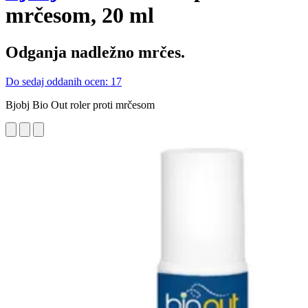
mrčesom, 20 ml
Odganja nadležno mrčes.
Do sedaj oddanih ocen: 17
Bjobj Bio Out roler proti mrčesom