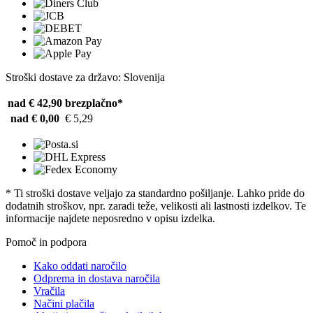
Stroški dostave za državo: Slovenija
nad € 42,90
brezplačno*
nad € 0,00
€ 5,29
* Ti stroški dostave veljajo za standardno pošiljanje. Lahko pride do
dodatnih stroškov, npr. zaradi teže, velikosti ali lastnosti izdelkov. Te
informacije najdete neposredno v opisu izdelka.
Pomoč in podpora
Kako oddati naročilo
Odprema in dostava naročila
Vračila
Načini plačila