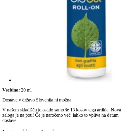
Vsebina:
20 ml
Dostava v državo Slovenija ni možna.
V našem skladišču je ostalo samo še 13 kosov tega artikla. Nova
zaloga je na poti! Če je naročeno več, lahko to vpliva na datum
dostave.