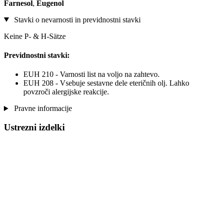
Farnesol
,
Eugenol
Stavki o nevarnosti in previdnostni stavki
Keine P- & H-Sätze
Previdnostni stavki:
EUH 210 - Varnosti list na voljo na zahtevo.
EUH 208 - Vsebuje sestavne dele eteričnih olj. Lahko
povzroči alergijske reakcije.
Pravne informacije
Ustrezni izdelki