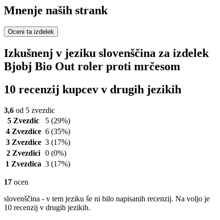
Mnenje naših strank
Oceni ta izdelek
Izkušnenj v jeziku slovenščina za izdelek
Bjobj Bio Out roler proti mrčesom
10 recenzij kupcev v drugih jezikih
3,6
od 5 zvezdic
5 Zvezdic
5
(29%)
4 Zvezdice
6
(35%)
3 Zvezdice
3
(17%)
2 Zvezdici
0
(0%)
1 Zvezdica
3
(17%)
17
ocen
slovenščina - v tem jeziku še ni bilo napisanih recenzij. Na voljo je
10 recenzij v drugih jezikih.