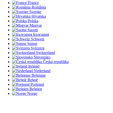
France
România
Sverige
Hrvatska
Polska
Magyar
Suomi
България
Schweiz
Suisse
Svizzera
Switzerland
Slovensko
Česká republika
Ireland
Nederland
Belgique
België
Portugal
Belgien
Norge