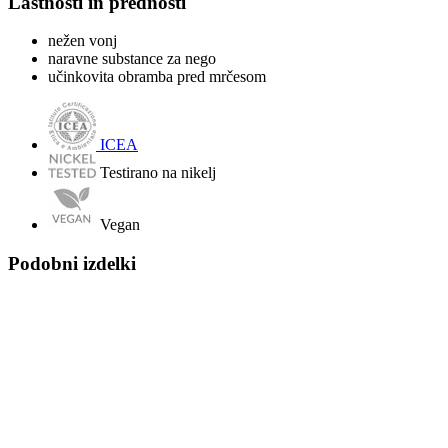
Lastnosti in prednosti
nežen vonj
naravne substance za nego
učinkovita obramba pred mrčesom
ICEA
Testirano na nikelj
Vegan
Podobni izdelki