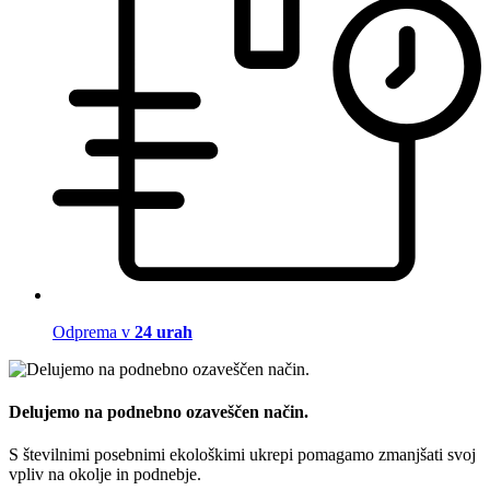
Odprema v
24 urah
Delujemo na podnebno ozaveščen način.
S številnimi posebnimi ekološkimi ukrepi pomagamo zmanjšati svoj
vpliv na okolje in podnebje.