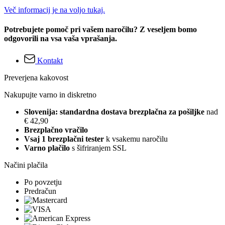
Več informacij je na voljo tukaj.
Potrebujete pomoč pri vašem naročilu? Z veseljem bomo
odgovorili na vsa vaša vprašanja.
Kontakt
Preverjena kakovost
Nakupujte varno in diskretno
Slovenija: standardna dostava brezplačna za pošiljke
nad
€ 42,90
Brezplačno vračilo
Vsaj 1 brezplačni tester
k vsakemu naročilu
Varno plačilo
s šifriranjem SSL
Načini plačila
Po povzetju
Predračun