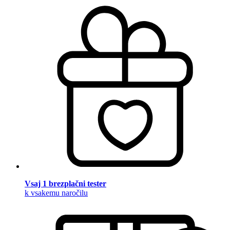
Vsaj 1 brezplačni tester
k vsakemu naročilu