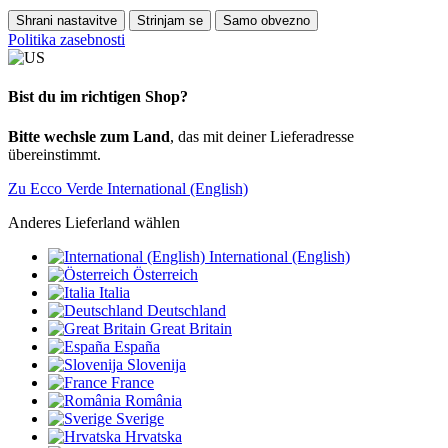
Shrani nastavitve
Strinjam se
Samo obvezno
Politika zasebnosti
Bist du im richtigen Shop?
Bitte wechsle zum Land
, das mit deiner Lieferadresse
übereinstimmt.
Zu Ecco Verde International (English)
Anderes Lieferland wählen
International (English)
Österreich
Italia
Deutschland
Great Britain
España
Slovenija
France
România
Sverige
Hrvatska