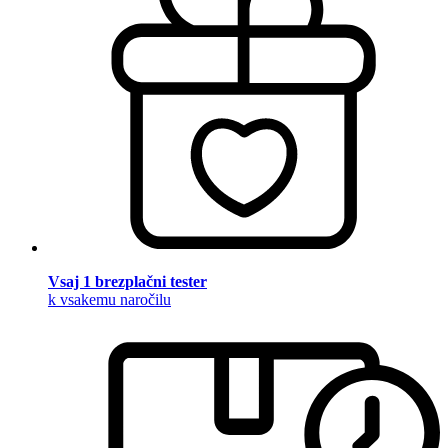
Vsaj 1 brezplačni tester
k vsakemu naročilu