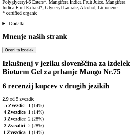
Polyglyceryl-6 Esters*, Mangifera Indica Fruit Juice, Mangifera
Indica Fruit Extrakt*, Glyceryl Laurate, Alcohol, Limonene
* certified organic
Dodatki
Mnenje naših strank
Oceni ta izdelek
Izkušnenj v jeziku slovenščina za izdelek
Bioturm Gel za prhanje Mango Nr.75
6 recenzij kupcev v drugih jezikih
2,9
od 5 zvezdic
5 Zvezdic
1
(14%)
4 Zvezdice
1
(14%)
3 Zvezdice
2
(28%)
2 Zvezdici
2
(28%)
1 Zvezdica
1
(14%)