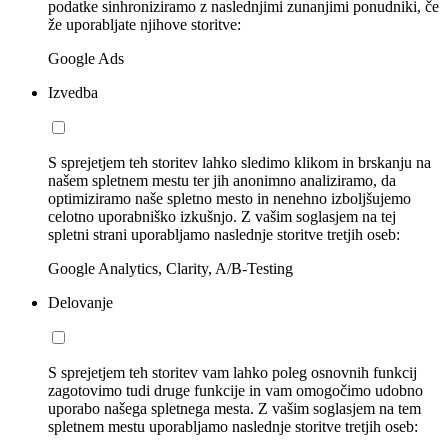
podatke sinhroniziramo z naslednjimi zunanjimi ponudniki, če
že uporabljate njihove storitve:
Google Ads
Izvedba
S sprejetjem teh storitev lahko sledimo klikom in brskanju na
našem spletnem mestu ter jih anonimno analiziramo, da
optimiziramo naše spletno mesto in nenehno izboljšujemo
celotno uporabniško izkušnjo. Z vašim soglasjem na tej
spletni strani uporabljamo naslednje storitve tretjih oseb:
Google Analytics, Clarity, A/B-Testing
Delovanje
S sprejetjem teh storitev vam lahko poleg osnovnih funkcij
zagotovimo tudi druge funkcije in vam omogočimo udobno
uporabo našega spletnega mesta. Z vašim soglasjem na tem
spletnem mestu uporabljamo naslednje storitve tretjih oseb: