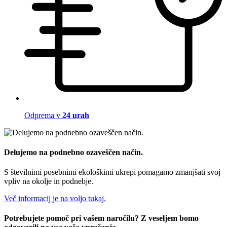
Odprema v
24 urah
Delujemo na podnebno ozaveščen način.
S številnimi posebnimi ekološkimi ukrepi pomagamo zmanjšati svoj
vpliv na okolje in podnebje.
Več informacij je na voljo tukaj.
Potrebujete pomoč pri vašem naročilu? Z veseljem bomo