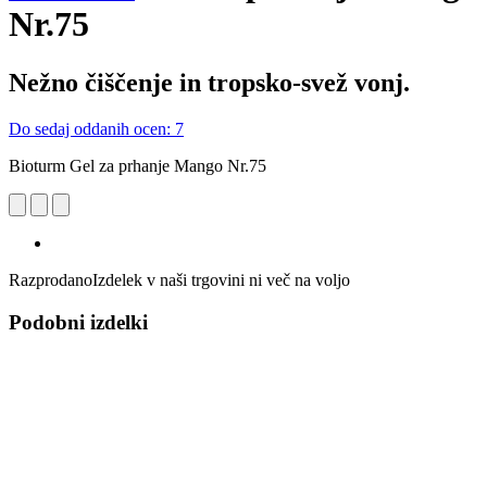
Nr.75
Nežno čiščenje in tropsko-svež vonj.
Do sedaj oddanih ocen: 7
Bioturm Gel za prhanje Mango Nr.75
Razprodano
Izdelek v naši trgovini ni več na voljo
Podobni izdelki