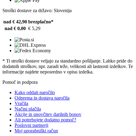
Stroški dostave za državo: Slovenija
nad € 42,90
brezplačno*
nad € 0,00
€ 5,29
* Ti stroški dostave veljajo za standardno pošiljanje. Lahko pride do
dodatnih stroškov, npr. zaradi teže, velikosti ali lastnosti izdelkov. Te
informacije najdete neposredno v opisu izdelka.
Pomoč in podpora
Kako oddati naročilo
Odprema in dostava naročila
Vračila
Načini plačila
Akcije in unovčitev darilnih bonov
Ali potrebujete dodatno pomoč?
Poslovni partnerji
Moj uporabniški račun