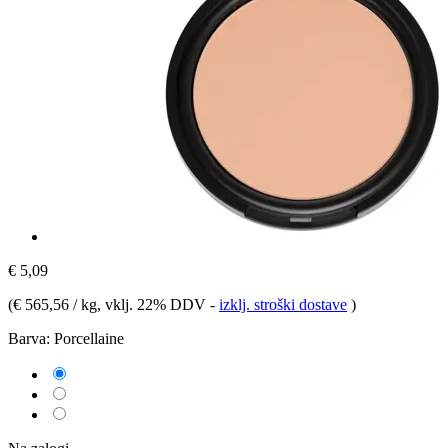
€ 5,09
(
€ 565,56 / kg
, vklj. 22% DDV
-
izklj. stroški dostave
)
Barva:
Porcellaine