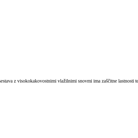
stava z visokokakovostnimi vlažilnimi snovmi ima zaščitne lastnosti t