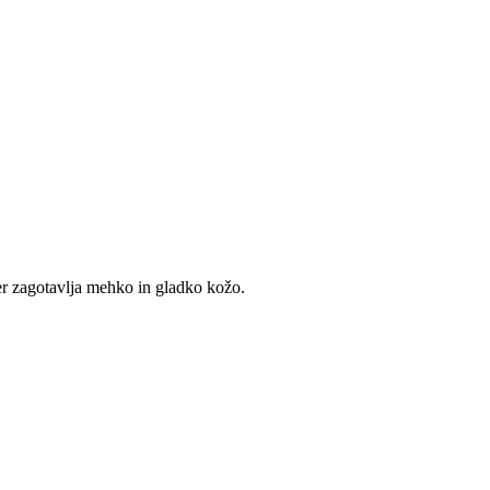
er zagotavlja mehko in gladko kožo.