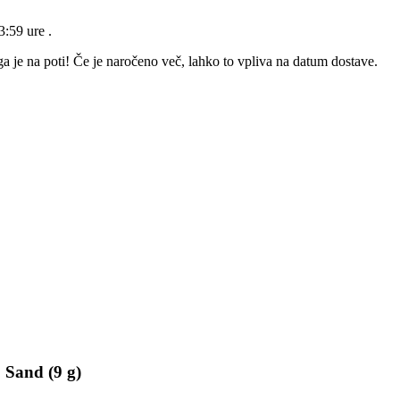
23:59 ure
.
a je na poti! Če je naročeno več, lahko to vpliva na datum dostave.
 Sand (9 g)