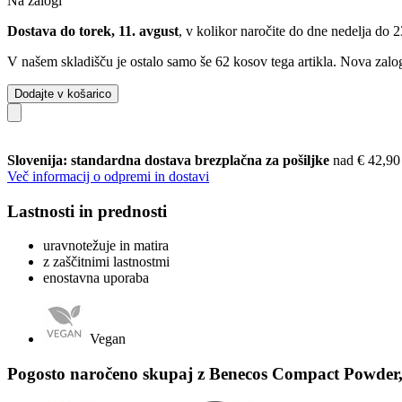
Na zalogi
Dostava do torek, 11. avgust
, v kolikor naročite do dne
nedelja do 
V našem skladišču je ostalo samo še 62 kosov tega artikla. Nova zalog
Dodajte v košarico
Slovenija: standardna dostava brezplačna za pošiljke
nad € 42,90
Več informacij o odpremi in dostavi
Lastnosti in prednosti
uravnotežuje in matira
z zaščitnimi lastnostmi
enostavna uporaba
Vegan
Pogosto naročeno skupaj z Benecos Compact Powder,