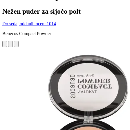
Nežen puder za sijočo polt
Do sedaj oddanih ocen: 1014
Benecos Compact Powder