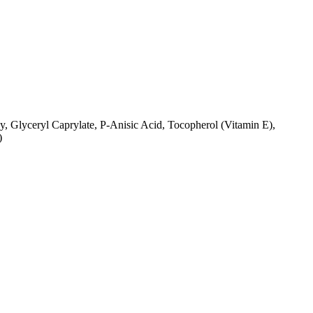
ay, Glyceryl Caprylate, P-Anisic Acid, Tocopherol (Vitamin E),
)