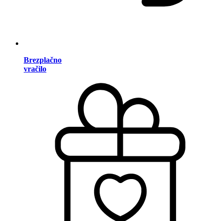
Brezplačno
vračilo