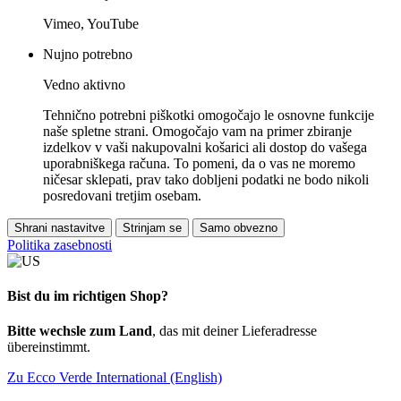
Vimeo, YouTube
Nujno potrebno
Vedno aktivno
Tehnično potrebni piškotki omogočajo le osnovne funkcije
naše spletne strani. Omogočajo vam na primer zbiranje
izdelkov v vaši nakupovalni košarici ali dostop do vašega
uporabniškega računa. To pomeni, da o vas ne moremo
ničesar sklepati, prav tako dobljeni podatki ne bodo nikoli
posredovani tretjim osebam.
Shrani nastavitve
Strinjam se
Samo obvezno
Politika zasebnosti
Bist du im richtigen Shop?
Bitte wechsle zum Land
, das mit deiner Lieferadresse
übereinstimmt.
Zu Ecco Verde International (English)