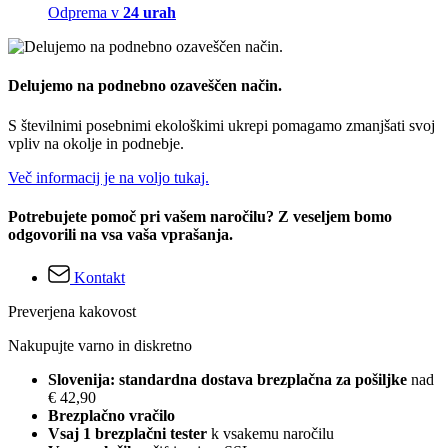
Odprema v
24 urah
Delujemo na podnebno ozaveščen način.
S številnimi posebnimi ekološkimi ukrepi pomagamo zmanjšati svoj
vpliv na okolje in podnebje.
Več informacij je na voljo tukaj.
Potrebujete pomoč pri vašem naročilu? Z veseljem bomo
odgovorili na vsa vaša vprašanja.
Kontakt
Preverjena kakovost
Nakupujte varno in diskretno
Slovenija: standardna dostava brezplačna za pošiljke
nad
€ 42,90
Brezplačno vračilo
Vsaj 1 brezplačni tester
k vsakemu naročilu