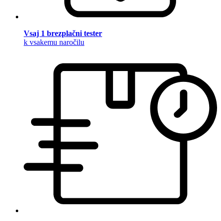
Vsaj 1 brezplačni tester
k vsakemu naročilu