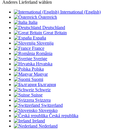
Anderes Lieferland wählen
International (English)
Österreich
Italia
Deutschland
Great Britain
España
Slovenija
France
România
Sverige
Hrvatska
Polska
Magyar
Suomi
България
Schweiz
Suisse
Svizzera
Switzerland
Slovensko
Česká republika
Ireland
Nederland