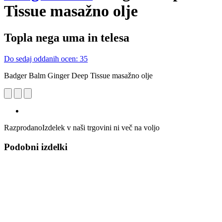
Tissue masažno olje
Topla nega uma in telesa
Do sedaj oddanih ocen: 35
Badger Balm Ginger Deep Tissue masažno olje
Razprodano
Izdelek v naši trgovini ni več na voljo
Podobni izdelki