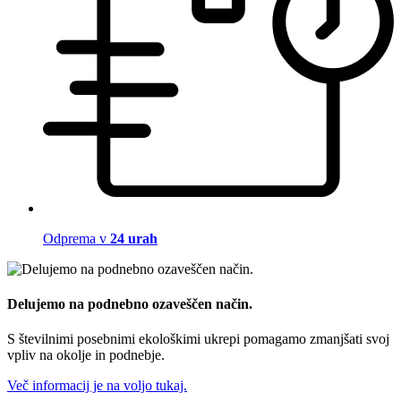
Odprema v
24 urah
Delujemo na podnebno ozaveščen način.
S številnimi posebnimi ekološkimi ukrepi pomagamo zmanjšati svoj
vpliv na okolje in podnebje.
Več informacij je na voljo tukaj.