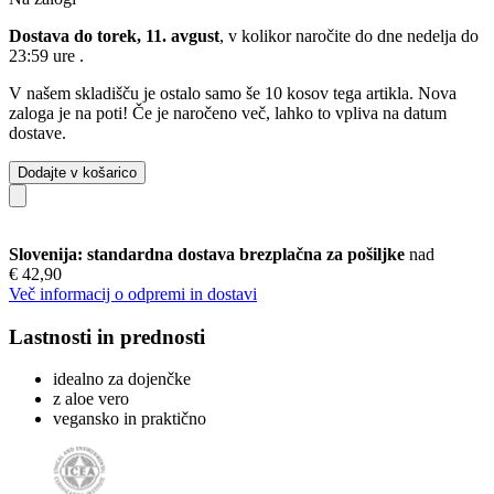
Dostava do torek, 11. avgust
, v kolikor naročite do dne
nedelja do
23:59 ure
.
V našem skladišču je ostalo samo še 10 kosov tega artikla. Nova
zaloga je na poti! Če je naročeno več, lahko to vpliva na datum
dostave.
Dodajte v košarico
Slovenija: standardna dostava brezplačna za pošiljke
nad
€ 42,90
Več informacij o odpremi in dostavi
Lastnosti in prednosti
idealno za dojenčke
z aloe vero
vegansko in praktično