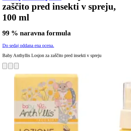
zaščito pred insekti v spreju,
100 ml
99 % naravna formula
Do sedaj oddana ena ocena.
Baby Anthyllis Losjon za zaščito pred insekti v spreju