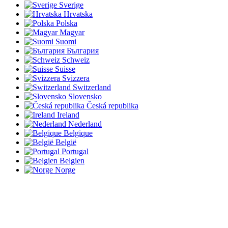
Sverige
Hrvatska
Polska
Magyar
Suomi
България
Schweiz
Suisse
Svizzera
Switzerland
Slovensko
Česká republika
Ireland
Nederland
Belgique
België
Portugal
Belgien
Norge