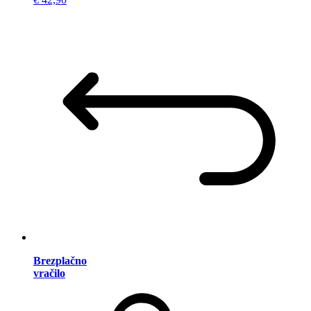
Brezplačno
vračilo