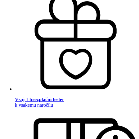
Vsaj 1 brezplačni tester
k vsakemu naročilu