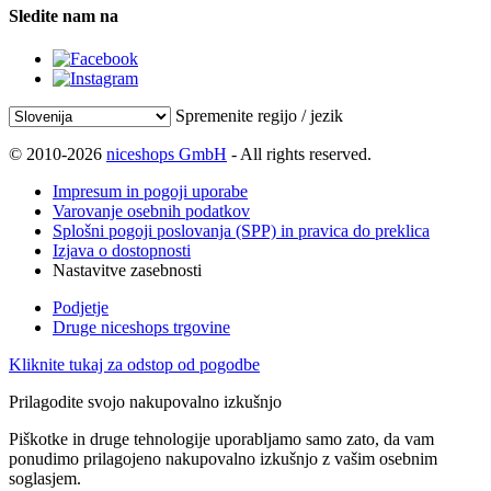
Sledite nam na
Spremenite regijo / jezik
© 2010-2026
niceshops GmbH
- All rights reserved.
Impresum in pogoji uporabe
Varovanje osebnih podatkov
Splošni pogoji poslovanja (SPP) in pravica do preklica
Izjava o dostopnosti
Nastavitve zasebnosti
Podjetje
Druge niceshops trgovine
Kliknite tukaj za odstop od pogodbe
Prilagodite svojo nakupovalno izkušnjo
Piškotke in druge tehnologije uporabljamo samo zato, da vam
ponudimo prilagojeno nakupovalno izkušnjo z vašim osebnim
soglasjem.