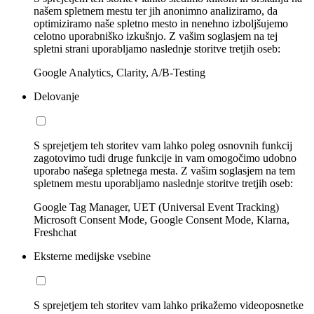
našem spletnem mestu ter jih anonimno analiziramo, da
optimiziramo naše spletno mesto in nenehno izboljšujemo
celotno uporabniško izkušnjo. Z vašim soglasjem na tej
spletni strani uporabljamo naslednje storitve tretjih oseb:
Google Analytics, Clarity, A/B-Testing
Delovanje
S sprejetjem teh storitev vam lahko poleg osnovnih funkcij
zagotovimo tudi druge funkcije in vam omogočimo udobno
uporabo našega spletnega mesta. Z vašim soglasjem na tem
spletnem mestu uporabljamo naslednje storitve tretjih oseb:
Google Tag Manager, UET (Universal Event Tracking)
Microsoft Consent Mode, Google Consent Mode, Klarna,
Freshchat
Eksterne medijske vsebine
S sprejetjem teh storitev vam lahko prikažemo videoposnetke