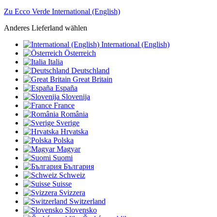
Zu Ecco Verde International (English)
Anderes Lieferland wählen
International (English)
Österreich
Italia
Deutschland
Great Britain
España
Slovenija
France
România
Sverige
Hrvatska
Polska
Magyar
Suomi
България
Schweiz
Suisse
Svizzera
Switzerland
Slovensko