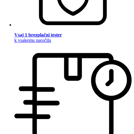
Vsaj 1 brezplačni tester
k vsakemu naročilu