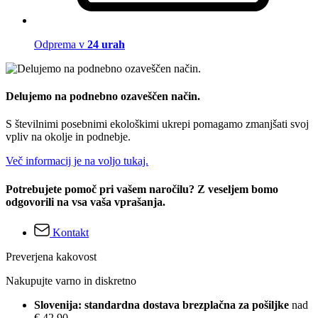
Odprema v
24 urah
Delujemo na podnebno ozaveščen način.
S številnimi posebnimi ekološkimi ukrepi pomagamo zmanjšati svoj
vpliv na okolje in podnebje.
Več informacij je na voljo tukaj.
Potrebujete pomoč pri vašem naročilu? Z veseljem bomo
odgovorili na vsa vaša vprašanja.
Kontakt
Preverjena kakovost
Nakupujte varno in diskretno
Slovenija: standardna dostava brezplačna za pošiljke
nad
€ 42,90