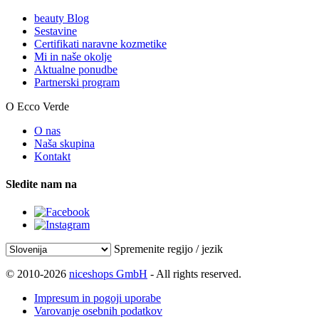
beauty Blog
Sestavine
Certifikati naravne kozmetike
Mi in naše okolje
Aktualne ponudbe
Partnerski program
O Ecco Verde
O nas
Naša skupina
Kontakt
Sledite nam na
Spremenite regijo / jezik
© 2010-2026
niceshops GmbH
- All rights reserved.
Impresum in pogoji uporabe
Varovanje osebnih podatkov