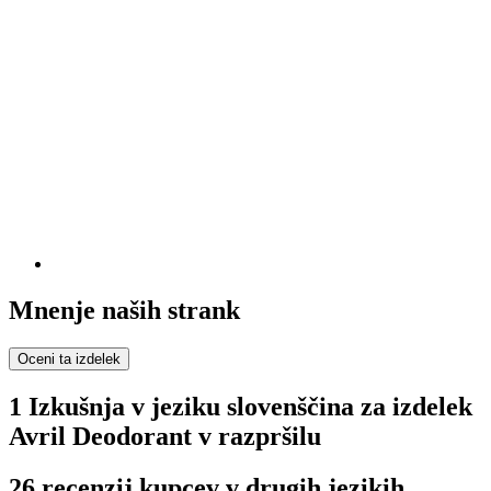
Mnenje naših strank
Oceni ta izdelek
1 Izkušnja v jeziku slovenščina za izdelek
Avril Deodorant v razpršilu
26 recenzij kupcev v drugih jezikih