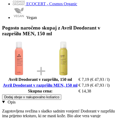
ECOCERT - Cosmos Organic
Vegan
Pogosto naročeno skupaj z Avril Deodorant v
razpršilu MEN, 150 ml
Avril Deodorant v razpršilu, 150 ml
€ 7,19
(€ 47,93 / l)
Avril Deodorant v razpršilu MEN, 150 ml
€ 7,19
(€ 47,93 / l)
Skupna cena:
€ 14,38
Dodaj oboje v nakupovalno košarico
Opis
Zagotovljena svežina s sladko sadnim vonjem! Dodorant v razpršilu
ima prijetno teksturo, ki ne masti kože. Bio aloe vera varuje