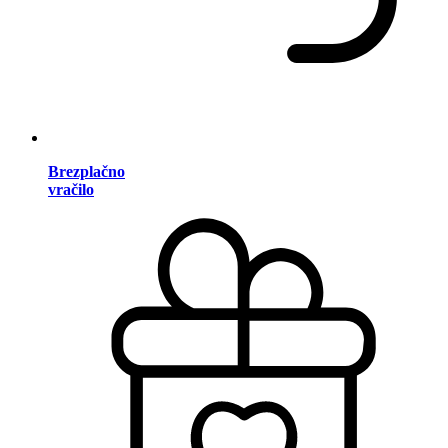
Brezplačno
vračilo