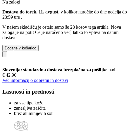
Na zalogi
Dostava do torek, 11. avgust
, v kolikor naročite do dne
nedelja do
23:59 ure
.
V našem skladišču je ostalo samo še 28 kosov tega artikla. Nova
zaloga je na poti! Če je naročeno več, lahko to vpliva na datum
dostave.
Dodajte v košarico
Slovenija: standardna dostava brezplačna za pošiljke
nad
€ 42,90
Več informacij o odpremi in dostavi
Lastnosti in prednosti
za vse tipe kože
zanesljiva zaščita
brez aluminijevih soli