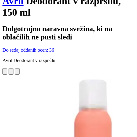
Avril
Deodorant v razpršilu,
150 ml
Dolgotrajna naravna svežina, ki na
oblačilih ne pusti sledi
Do sedaj oddanih ocen: 36
Avril Deodorant v razpršilu