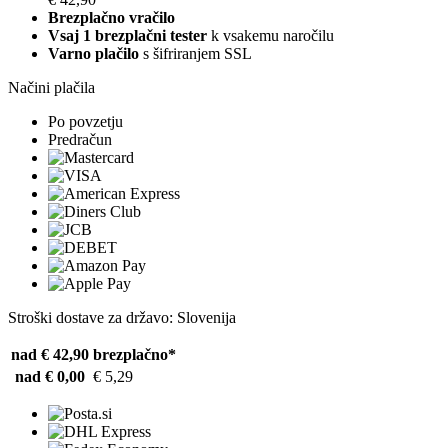
Brezplačno vračilo
Vsaj 1 brezplačni tester
k vsakemu naročilu
Varno plačilo
s šifriranjem SSL
Načini plačila
Po povzetju
Predračun
Stroški dostave za državo: Slovenija
nad € 42,90
brezplačno*
nad € 0,00
€ 5,29