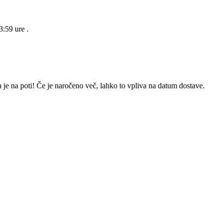
23:59 ure
.
 je na poti! Če je naročeno več, lahko to vpliva na datum dostave.