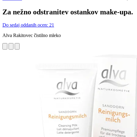
Za nežno odstranitev ostankov make-upa.
Do sedaj oddanih ocen: 21
Alva Rakitovec čistilno mleko