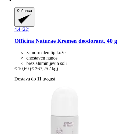
Košarica
4.4 (22)
Officina Naturae
Kremen deodorant, 40 g
za normalen tip kože
enostaven nanos
brez aluminijevih soli
€ 10,69
(€ 267,25 / kg)
Dostava do 11 avgust