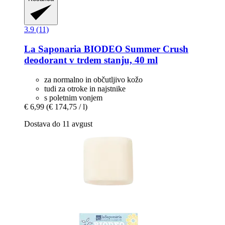
3.9 (11)
La Saponaria
BIODEO Summer Crush
deodorant v trdem stanju, 40 ml
za normalno in občutljivo kožo
tudi za otroke in najstnike
s poletnim vonjem
€ 6,99
(€ 174,75 / l)
Dostava do 11 avgust