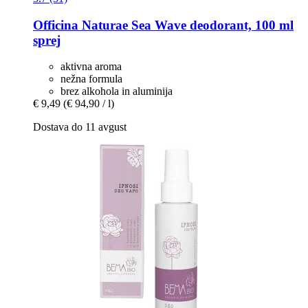
Officina Naturae
Sea Wave deodorant, 100 ml
sprej
aktivna aroma
nežna formula
brez alkohola in aluminija
€ 9,49
(€ 94,90 / l)
Dostava do 11 avgust