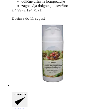
odlične dišavne kompozicije
zagotavlja dolgotrajno svežino
€ 4,99
(€ 124,75 / l)
Dostava do 11 avgust
Košarica