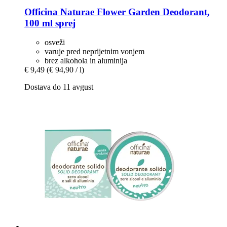
Officina Naturae
Flower Garden Deodorant,
100 ml sprej
osveži
varuje pred neprijetnim vonjem
brez alkohola in aluminija
€ 9,49
(€ 94,90 / l)
Dostava do 11 avgust