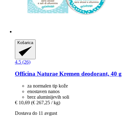
Košarica
4.5 (26)
Officina Naturae
Kremen deodorant, 40 g
za normalen tip kože
enostaven nanos
brez aluminijevih soli
€ 10,69
(€ 267,25 / kg)
Dostava do 11 avgust