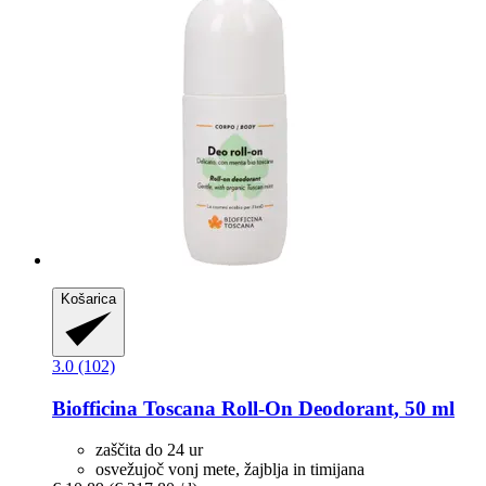
Košarica
3.0 (102)
Biofficina Toscana
Roll-​On Deodorant, 50 ml
zaščita do 24 ur
osvežujoč vonj mete, žajblja in timijana