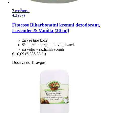
2 možnosti
4.3 (37)
Fitocose
Bikarbonatni kremni dezodorant,
Lavender & Vanilla (30 ml)
za vse tipe kože
ščiti pred neprijetnimi vonjavami
na voljo v različnih vonjih
€ 10,09
(€ 336,33 / l)
Dostava do 11 avgust