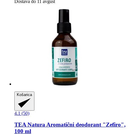
Dostava do 11 avgust
Košarica
4.1 (50)
TEA Natura
Aromatični deodorant "Zefiro",
100 ml