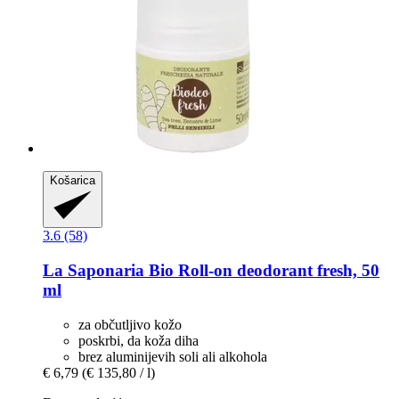
Košarica
3.6 (58)
La Saponaria
Bio Roll-​on deodorant fresh, 50
ml
za občutljivo kožo
poskrbi, da koža diha
brez aluminijevih soli ali alkohola
€ 6,79
(€ 135,80 / l)