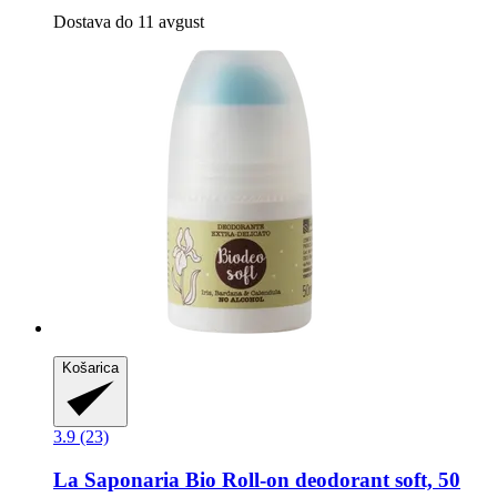
Dostava do 11 avgust
Košarica
3.9 (23)
La Saponaria
Bio Roll-​on deodorant soft, 50