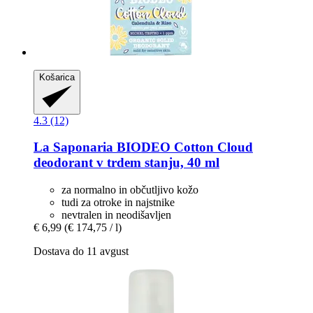
Košarica
4.3 (12)
La Saponaria
BIODEO Cotton Cloud
deodorant v trdem stanju, 40 ml
za normalno in občutljivo kožo
tudi za otroke in najstnike
nevtralen in neodišavljen
€ 6,99
(€ 174,75 / l)
Dostava do 11 avgust