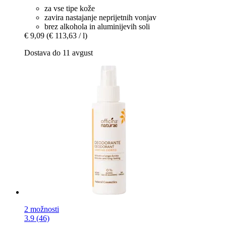
za vse tipe kože
zavira nastajanje neprijetnih vonjav
brez alkohola in aluminijevih soli
€ 9,09
(€ 113,63 / l)
Dostava do 11 avgust
2 možnosti
3.9 (46)