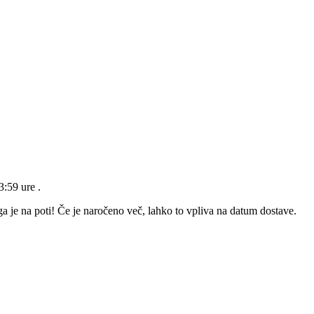
23:59 ure
.
a je na poti! Če je naročeno več, lahko to vpliva na datum dostave.