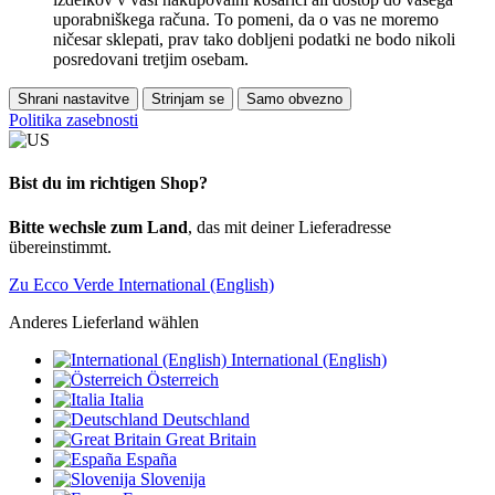
uporabniškega računa. To pomeni, da o vas ne moremo
ničesar sklepati, prav tako dobljeni podatki ne bodo nikoli
posredovani tretjim osebam.
Shrani nastavitve
Strinjam se
Samo obvezno
Politika zasebnosti
Bist du im richtigen Shop?
Bitte wechsle zum Land
, das mit deiner Lieferadresse
übereinstimmt.
Zu Ecco Verde International (English)
Anderes Lieferland wählen
International (English)
Österreich
Italia
Deutschland
Great Britain
España
Slovenija