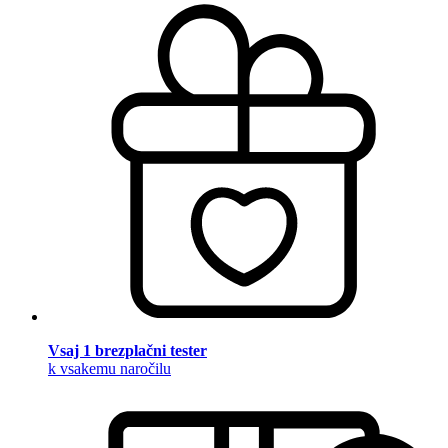
Vsaj 1 brezplačni tester
k vsakemu naročilu