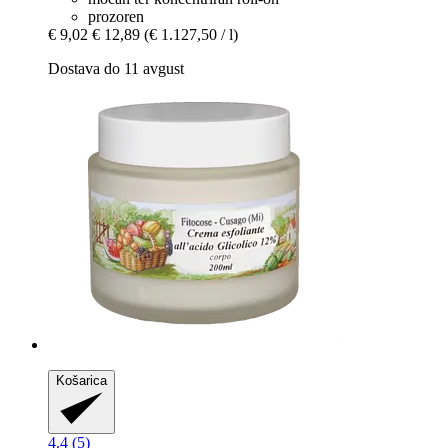
prozoren
€ 9,02
€ 12,89
(€ 1.127,50 / l)
Dostava do 11 avgust
Košarica
4.4 (5)