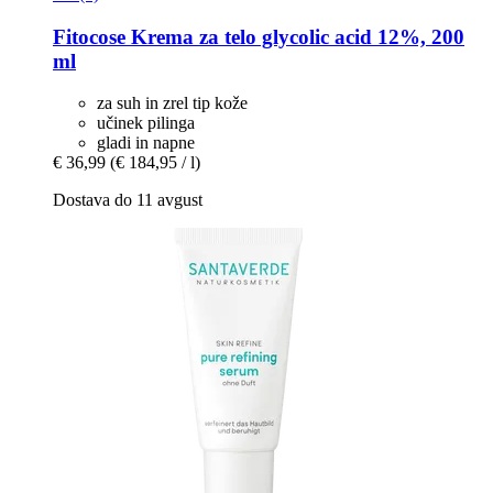
Fitocose
Krema za telo glycolic acid 12%, 200
ml
za suh in zrel tip kože
učinek pilinga
gladi in napne
€ 36,99
(€ 184,95 / l)
Dostava do 11 avgust