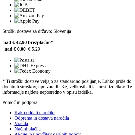
Stroški dostave za državo: Slovenija
nad € 42,90
brezplačno*
nad € 0,00
€ 5,29
* Ti stroški dostave veljajo za standardno pošiljanje. Lahko pride do
dodatnih stroškov, npr. zaradi teže, velikosti ali lastnosti izdelkov. Te
informacije najdete neposredno v opisu izdelka.
Pomoč in podpora
Kako oddati naročilo
Odprema in dostava naročila
Vračila
Načini plačila
Akcije in unovčitev darilnih bonov