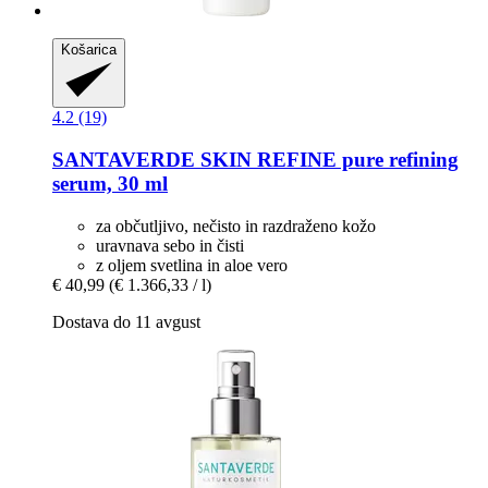
Košarica
4.2 (19)
SANTAVERDE
SKIN REFINE pure refining
serum, 30 ml
za občutljivo, nečisto in razdraženo kožo
uravnava sebo in čisti
z oljem svetlina in aloe vero
€ 40,99
(€ 1.366,33 / l)
Dostava do 11 avgust