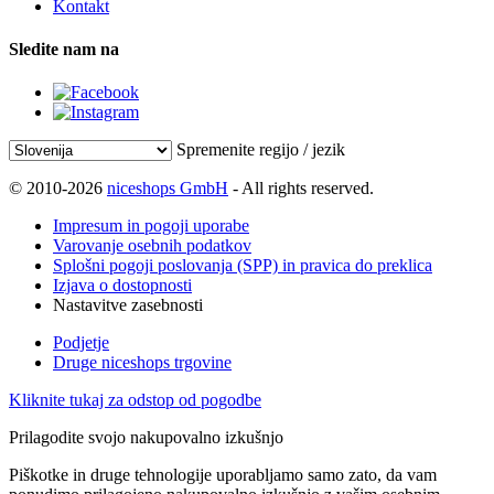
Kontakt
Sledite nam na
Spremenite regijo / jezik
© 2010-2026
niceshops GmbH
- All rights reserved.
Impresum in pogoji uporabe
Varovanje osebnih podatkov
Splošni pogoji poslovanja (SPP) in pravica do preklica
Izjava o dostopnosti
Nastavitve zasebnosti
Podjetje
Druge niceshops trgovine
Kliknite tukaj za odstop od pogodbe
Prilagodite svojo nakupovalno izkušnjo
Piškotke in druge tehnologije uporabljamo samo zato, da vam