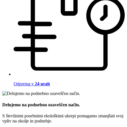
Odprema v
24 urah
Delujemo na podnebno ozaveščen način.
S številnimi posebnimi ekološkimi ukrepi pomagamo zmanjšati svoj
vpliv na okolje in podnebje.