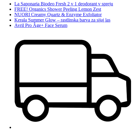
La Saponaria Biodeo Fresh 2 v 1 deodorant v spreju
FREE! Organics Shower Peeling Lemon Zest
NUORI Creamy Quartz & Enzyme Exfoliator
Kerala Summer Glow – rastlinska barva za sijaj las
Avril Pro Âge+ Face Serum