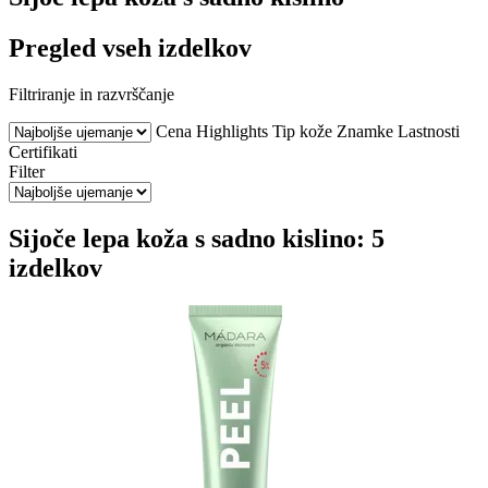
Pregled vseh izdelkov
Filtriranje in razvrščanje
Cena
Highlights
Tip kože
Znamke
Lastnosti
Certifikati
Filter
Sijoče lepa koža s sadno kislino: 5
izdelkov