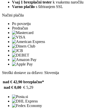
Vsaj 1 brezplačni tester
k vsakemu naročilu
Varno plačilo
s šifriranjem SSL
Načini plačila
Po povzetju
Predračun
Stroški dostave za državo: Slovenija
nad € 42,90
brezplačno*
nad € 0,00
€ 5,29