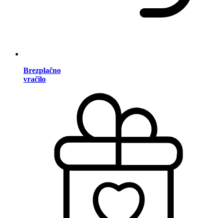
Brezplačno
vračilo