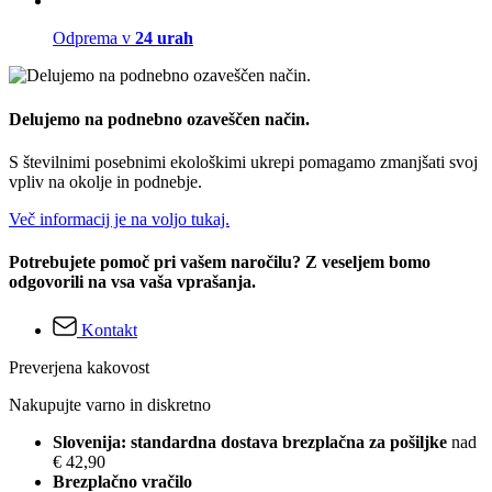
Odprema v
24 urah
Delujemo na podnebno ozaveščen način.
S številnimi posebnimi ekološkimi ukrepi pomagamo zmanjšati svoj
vpliv na okolje in podnebje.
Več informacij je na voljo tukaj.
Potrebujete pomoč pri vašem naročilu? Z veseljem bomo
odgovorili na vsa vaša vprašanja.
Kontakt
Preverjena kakovost
Nakupujte varno in diskretno
Slovenija: standardna dostava brezplačna za pošiljke
nad
€ 42,90
Brezplačno vračilo