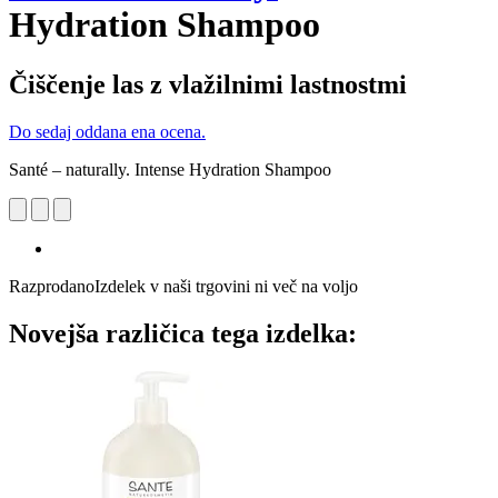
Hydration Shampoo
Čiščenje las z vlažilnimi lastnostmi
Do sedaj oddana ena ocena.
Santé – naturally. Intense Hydration Shampoo
Razprodano
Izdelek v naši trgovini ni več na voljo
Novejša različica tega izdelka: