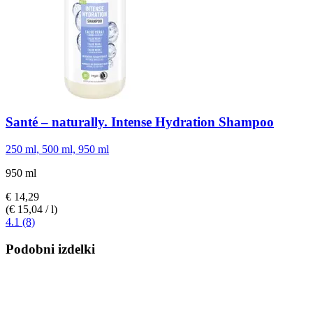
Santé – naturally.
Intense Hydration Shampoo
250 ml, 500 ml, 950 ml
950 ml
€ 14,29
(€ 15,04 / l)
4.1 (8)
Podobni izdelki