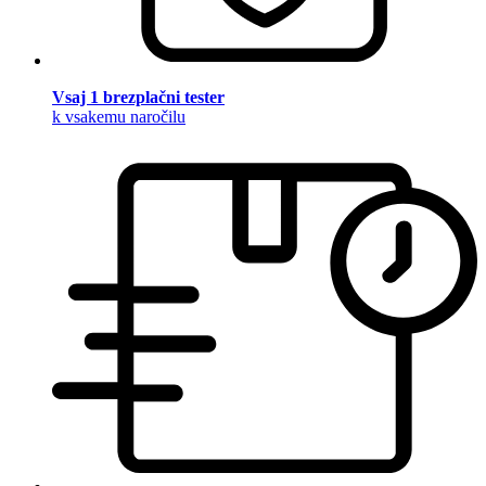
Vsaj 1 brezplačni tester
k vsakemu naročilu