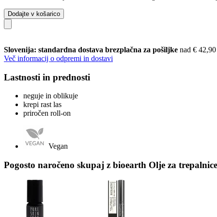
Dodajte v košarico
Slovenija: standardna dostava brezplačna za pošiljke
nad € 42,90
Več informacij o odpremi in dostavi
Lastnosti in prednosti
neguje in oblikuje
krepi rast las
priročen roll-on
Vegan
Pogosto naročeno skupaj z bioearth Olje za trepalnice