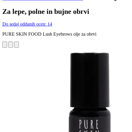
Za lepe, polne in bujne obrvi
Do sedaj oddanih ocen: 14
PURE SKIN FOOD Lush Eyebrows olje za obrvi