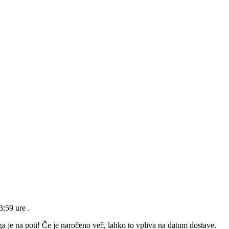
23:59 ure
.
a je na poti! Če je naročeno več, lahko to vpliva na datum dostave.