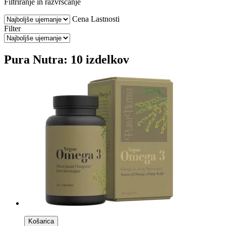
Filtriranje in razvrščanje
Cena
Lastnosti
Filter
Pura Nutra: 10 izdelkov
Košarica