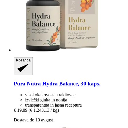
Košarica
Pura Nutra
Hydra Balance, 30 kaps.
visokokakovosten rakitovec
izvlečki ginka in nonija
transparentna in jasna receptura
€ 19,89
(€ 1.243,13 / kg)
Dostava do 10 avgust