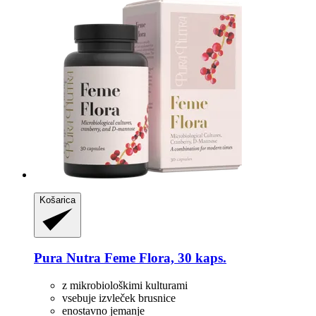
Košarica
Pura Nutra
Feme Flora, 30 kaps.
z mikrobiološkimi kulturami
vsebuje izvleček brusnice
enostavno jemanje