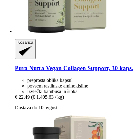
Košarica
Pura Nutra
Vegan Collagen Support, 30 kaps.
preprosta oblika kapsul
povsem rastlinske aminokisline
izvlečki bambusa in šipka
€ 22,49
(€ 1.405,63 / kg)
Dostava do 10 avgust