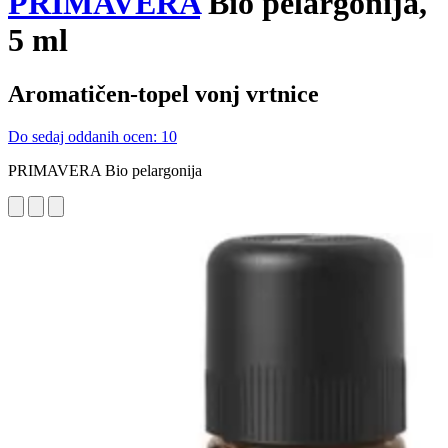
PRIMAVERA
Bio pelargonija,
5 ml
Aromatičen-topel vonj vrtnice
Do sedaj oddanih ocen: 10
PRIMAVERA Bio pelargonija