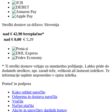
Stroški dostave za državo: Slovenija
nad € 42,90
brezplačno*
nad € 0,00
€ 5,29
* Ti stroški dostave veljajo za standardno pošiljanje. Lahko pride do
dodatnih stroškov, npr. zaradi teže, velikosti ali lastnosti izdelkov. Te
informacije najdete neposredno v opisu izdelka.
Pomoč in podpora
Kako oddati naročilo
Odprema in dostava naročila
Vračila
Načini plačila
Akcije in unovčitev darilnih bonov