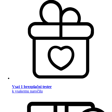
Vsaj 1 brezplačni tester
k vsakemu naročilu