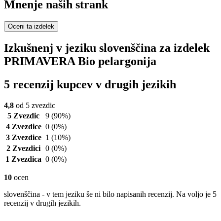
Mnenje naših strank
Oceni ta izdelek
Izkušnenj v jeziku slovenščina za izdelek
PRIMAVERA Bio pelargonija
5 recenzij kupcev v drugih jezikih
4,8
od 5 zvezdic
5 Zvezdic
9
(90%)
4 Zvezdice
0
(0%)
3 Zvezdice
1
(10%)
2 Zvezdici
0
(0%)
1 Zvezdica
0
(0%)
10
ocen
slovenščina - v tem jeziku še ni bilo napisanih recenzij. Na voljo je 5
recenzij v drugih jezikih.