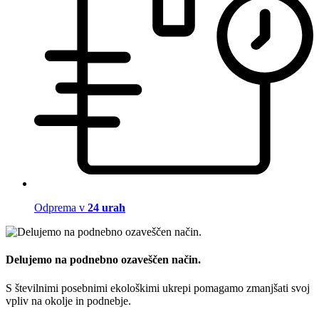
Odprema v
24 urah
Delujemo na podnebno ozaveščen način.
S številnimi posebnimi ekološkimi ukrepi pomagamo zmanjšati svoj
vpliv na okolje in podnebje.