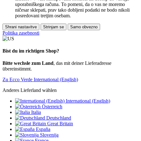
uporabniškega računa. To pomeni, da o vas ne moremo
ničesar sklepati, prav tako dobljeni podatki ne bodo nikoli
posredovani tretjim osebam.
Shrani nastavitve
Strinjam se
Samo obvezno
Politika zasebnosti
Bist du im richtigen Shop?
Bitte wechsle zum Land
, das mit deiner Lieferadresse
übereinstimmt.
Zu Ecco Verde International (English)
Anderes Lieferland wählen
International (English)
Österreich
Italia
Deutschland
Great Britain
España
Slovenija
France