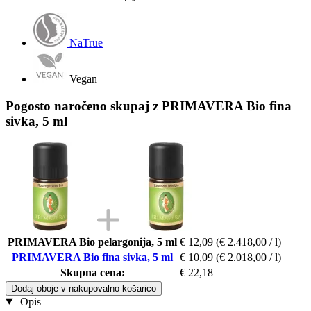
NaTrue
Vegan
Pogosto naročeno skupaj z PRIMAVERA Bio fina
sivka, 5 ml
PRIMAVERA Bio pelargonija, 5 ml
€ 12,09
(€ 2.418,00 / l)
PRIMAVERA Bio fina sivka, 5 ml
€ 10,09
(€ 2.018,00 / l)
Skupna cena:
€ 22,18
Dodaj oboje v nakupovalno košarico
Opis