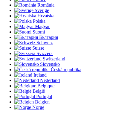
România
Sverige
Hrvatska
Polska
Magyar
Suomi
България
Schweiz
Suisse
Svizzera
Switzerland
Slovensko
Česká republika
Ireland
Nederland
Belgique
België
Portugal
Belgien
Norge