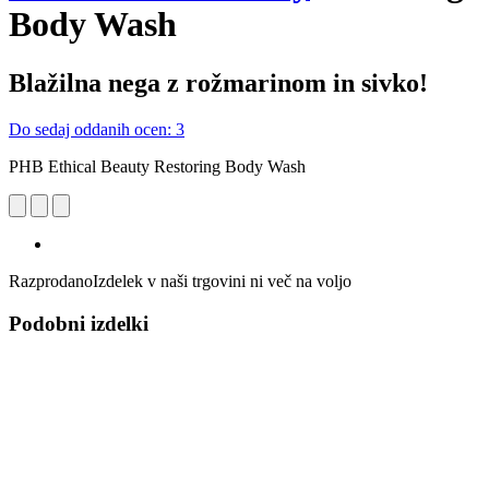
Body Wash
Blažilna nega z rožmarinom in sivko!
Do sedaj oddanih ocen: 3
PHB Ethical Beauty Restoring Body Wash
Razprodano
Izdelek v naši trgovini ni več na voljo
Podobni izdelki