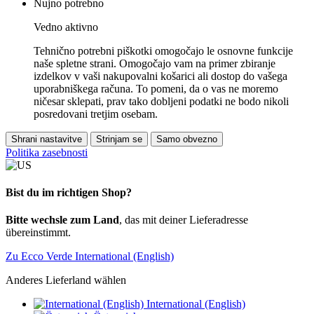
Nujno potrebno
Vedno aktivno
Tehnično potrebni piškotki omogočajo le osnovne funkcije
naše spletne strani. Omogočajo vam na primer zbiranje
izdelkov v vaši nakupovalni košarici ali dostop do vašega
uporabniškega računa. To pomeni, da o vas ne moremo
ničesar sklepati, prav tako dobljeni podatki ne bodo nikoli
posredovani tretjim osebam.
Shrani nastavitve
Strinjam se
Samo obvezno
Politika zasebnosti
Bist du im richtigen Shop?
Bitte wechsle zum Land
, das mit deiner Lieferadresse
übereinstimmt.
Zu Ecco Verde International (English)
Anderes Lieferland wählen
International (English)