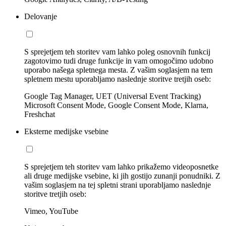
Delovanje
S sprejetjem teh storitev vam lahko poleg osnovnih funkcij
zagotovimo tudi druge funkcije in vam omogočimo udobno
uporabo našega spletnega mesta. Z vašim soglasjem na tem
spletnem mestu uporabljamo naslednje storitve tretjih oseb:
Google Tag Manager, UET (Universal Event Tracking)
Microsoft Consent Mode, Google Consent Mode, Klarna,
Freshchat
Eksterne medijske vsebine
S sprejetjem teh storitev vam lahko prikažemo videoposnetke
ali druge medijske vsebine, ki jih gostijo zunanji ponudniki. Z
vašim soglasjem na tej spletni strani uporabljamo naslednje
storitve tretjih oseb:
Vimeo, YouTube