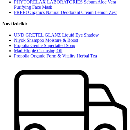
PHYTORELAX LABORATORIES Sebum Aloe Vera
Purifying Face Mask
FREE! Organics Natural Deodorant Cream Lemon Zest
Novi izdelki:
UND GRETEL GLANZ Liquid Eye Shadow
Niyok Shampoo Moisture & Boost
Propolia Gentle Superfatted Soap
Mad Hippie Cleansing Oil
Propolia Organic Form & Vitality Herbal Tea