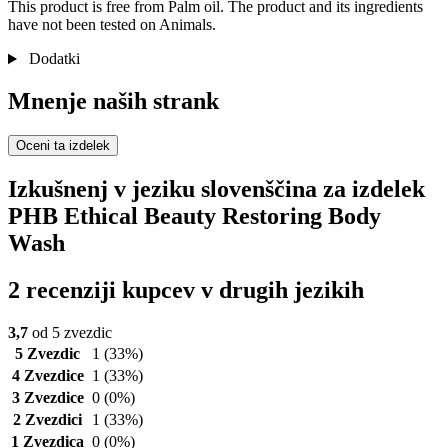
This product is free from Palm oil. The product and its ingredients
have not been tested on Animals.
Dodatki
Mnenje naših strank
Oceni ta izdelek
Izkušnenj v jeziku slovenščina za izdelek
PHB Ethical Beauty Restoring Body
Wash
2 recenziji kupcev v drugih jezikih
3,7
od 5 zvezdic
5 Zvezdic
1
(33%)
4 Zvezdice
1
(33%)
3 Zvezdice
0
(0%)
2 Zvezdici
1
(33%)
1 Zvezdica
0
(0%)