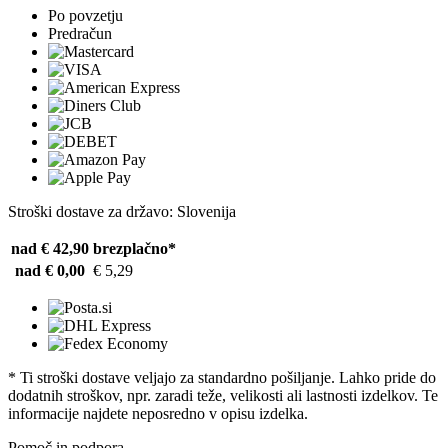
Po povzetju
Predračun
Stroški dostave za državo: Slovenija
nad € 42,90
brezplačno*
nad € 0,00
€ 5,29
* Ti stroški dostave veljajo za standardno pošiljanje. Lahko pride do
dodatnih stroškov, npr. zaradi teže, velikosti ali lastnosti izdelkov. Te
informacije najdete neposredno v opisu izdelka.
Pomoč in podpora