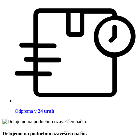
Odprema v
24 urah
Delujemo na podnebno ozaveščen način.