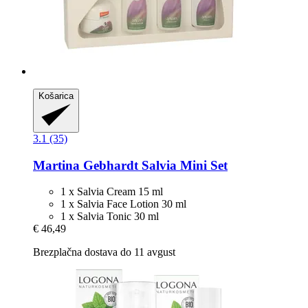
Košarica
3.1 (35)
Martina Gebhardt
Salvia Mini Set
1 x Salvia Cream 15 ml
1 x Salvia Face Lotion 30 ml
1 x Salvia Tonic 30 ml
€ 46,49
Brezplačna dostava do 11 avgust