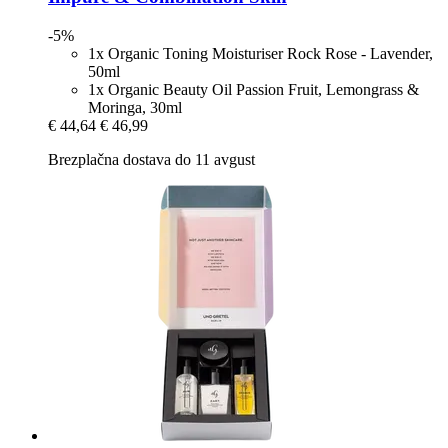
-5%
1x Organic Toning Moisturiser Rock Rose - Lavender,
50ml
1x Organic Beauty Oil Passion Fruit, Lemongrass &
Moringa, 30ml
€ 44,64
€ 46,99
Brezplačna dostava do 11 avgust