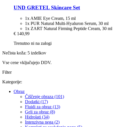
UND GRETEL
Skincare Set
1x AMIE Eye Cream, 15 ml
1x PUR Natural Multi-Hyaluron Serum, 30 ml
1x ZART Natural Firming Peptide Cream, 30 ml
€ 140,99
Trenutno ni na zalogi
Nečista koža: 5 izdelkov
Vse cene vključujejo DDV.
Filter
Kategorije:
Obraz
Čiščenje obraza (101)
Dodatki (17)
Fluidi za obraz (13)
Geli za obraz (8)
Hidrolati (34)
Intenzivna nega (2)