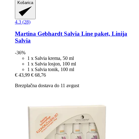
Košarica
4.3 (28)
Martina Gebhardt
Salvia Line paket, Linija
Salvia
-36%
1 x Salvia krema, 50 ml
1 x Salvia losjon, 100 ml
1 x Salvia tonik, 100 ml
€ 43,99
€ 68,76
Brezplačna dostava do 11 avgust