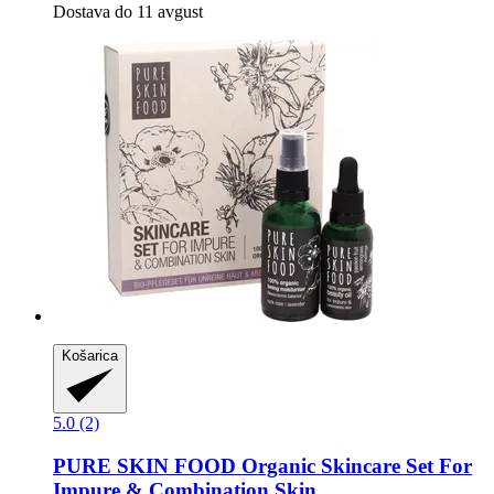
Dostava do 11 avgust
Košarica
5.0 (2)
PURE SKIN FOOD
Organic Skincare Set For
Impure & Combination Skin