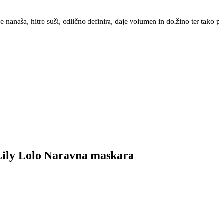
 nanaša, hitro suši, odlično definira, daje volumen in dolžino ter tako 
k Lily Lolo Naravna maskara