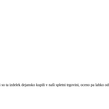
o ta izdelek dejansko kupili v naši spletni trgovini, oceno pa lahko od