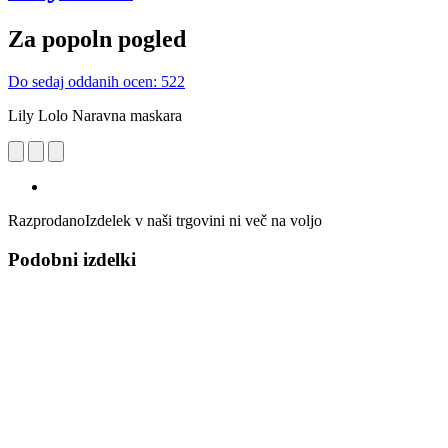
Za popoln pogled
Do sedaj oddanih ocen: 522
Lily Lolo Naravna maskara
Razprodano
Izdelek v naši trgovini ni več na voljo
Podobni izdelki