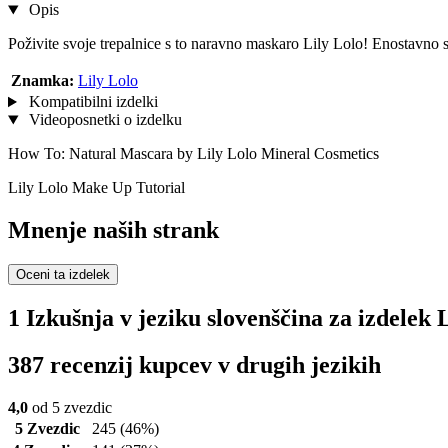
Opis
Poživite svoje trepalnice s to naravno maskaro Lily Lolo! Enostavno se
Znamka:
Lily Lolo
Kompatibilni izdelki
Videoposnetki o izdelku
How To: Natural Mascara by Lily Lolo Mineral Cosmetics
Lily Lolo Make Up Tutorial
Mnenje naših strank
Oceni ta izdelek
1 Izkušnja v jeziku slovenščina za izdele
387 recenzij kupcev v drugih jezikih
4,0
od 5 zvezdic
5 Zvezdic
245
(46%)