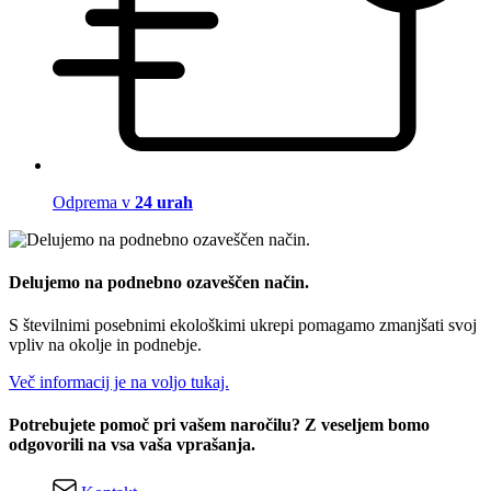
Odprema v
24 urah
Delujemo na podnebno ozaveščen način.
S številnimi posebnimi ekološkimi ukrepi pomagamo zmanjšati svoj
vpliv na okolje in podnebje.
Več informacij je na voljo tukaj.
Potrebujete pomoč pri vašem naročilu? Z veseljem bomo
odgovorili na vsa vaša vprašanja.