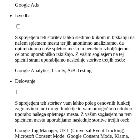
Google Ads
Izvedba
S sprejetjem teh storitev lahko sledimo klikom in brskanju na
našem spletnem mestu ter jih anonimno analiziramo, da
optimiziramo naše spletno mesto in nenehno izboljšujemo
celotno uporabniško izkušnjo. Z vašim soglasjem na tej
spletni strani uporabljamo naslednje storitve tretjih oseb:
Google Analytics, Clarity, A/B-Testing
Delovanje
S sprejetjem teh storitev vam lahko poleg osnovnih funkcij
zagotovimo tudi druge funkcije in vam omogočimo udobno
uporabo našega spletnega mesta. Z vašim soglasjem na tem
spletnem mestu uporabljamo naslednje storitve tretjih oseb:
Google Tag Manager, UET (Universal Event Tracking)
Microsoft Consent Mode, Google Consent Mode, Klarna,