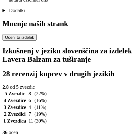
Dodatki
Mnenje naših strank
Oceni ta izdelek
Izkušnenj v jeziku slovenščina za izdelek
Lavera Balzam za tuširanje
28 recenzij kupcev v drugih jezikih
2,8
od 5 zvezdic
5 Zvezdic
8
(22%)
4 Zvezdice
6
(16%)
3 Zvezdice
4
(11%)
2 Zvezdici
7
(19%)
1 Zvezdica
11
(30%)
36
ocen