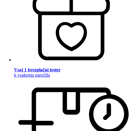
Vsaj 1 brezplačni tester
k vsakemu naročilu