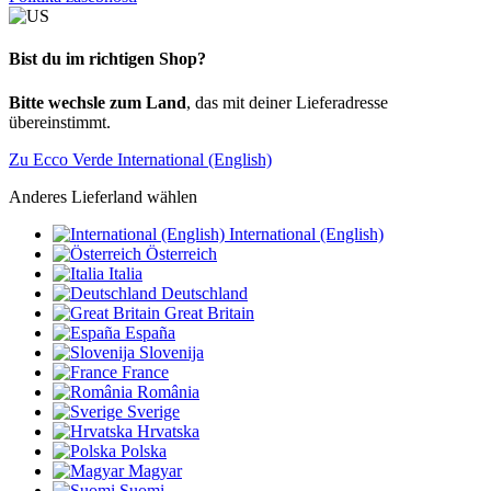
Bist du im richtigen Shop?
Bitte wechsle zum Land
, das mit deiner Lieferadresse
übereinstimmt.
Zu Ecco Verde International (English)
Anderes Lieferland wählen
International (English)
Österreich
Italia
Deutschland
Great Britain
España
Slovenija
France
România
Sverige
Hrvatska
Polska
Magyar
Suomi