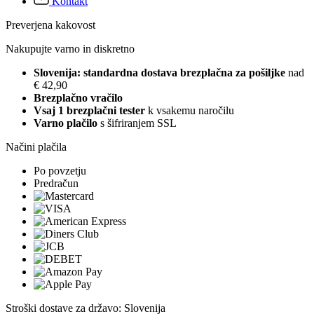
Kontakt
Preverjena kakovost
Nakupujte varno in diskretno
Slovenija: standardna dostava brezplačna za pošiljke
nad
€ 42,90
Brezplačno vračilo
Vsaj 1 brezplačni tester
k vsakemu naročilu
Varno plačilo
s šifriranjem SSL
Načini plačila
Po povzetju
Predračun
Stroški dostave za državo: Slovenija