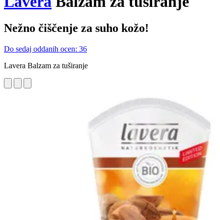
Lavera
Balzam za tuširanje
Nežno čiščenje za suho kožo!
Do sedaj oddanih ocen: 36
Lavera Balzam za tuširanje