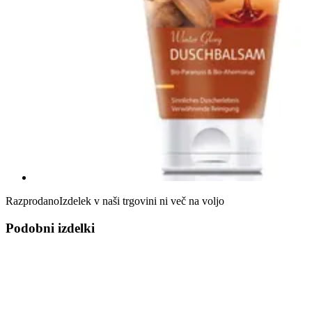
Razprodano
Izdelek v naši trgovini ni več na voljo
Podobni izdelki