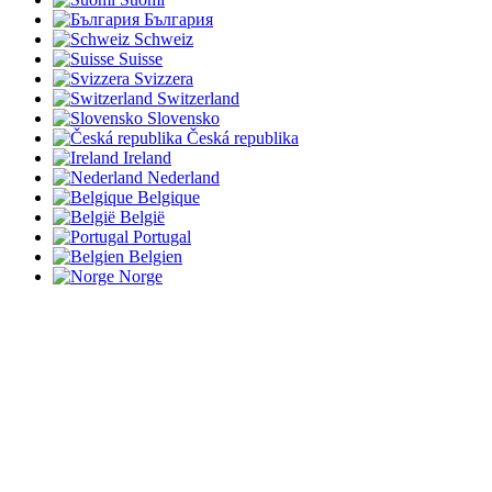
България
Schweiz
Suisse
Svizzera
Switzerland
Slovensko
Česká republika
Ireland
Nederland
Belgique
België
Portugal
Belgien
Norge