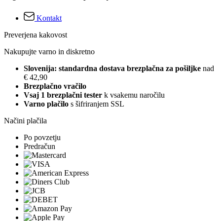
Kontakt
Preverjena kakovost
Nakupujte varno in diskretno
Slovenija: standardna dostava brezplačna za pošiljke
nad
€ 42,90
Brezplačno vračilo
Vsaj 1 brezplačni tester
k vsakemu naročilu
Varno plačilo
s šifriranjem SSL
Načini plačila
Po povzetju
Predračun