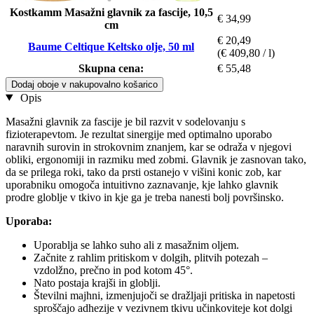
Kostkamm Masažni glavnik za fascije, 10,5
€ 34,99
cm
€ 20,49
Baume Celtique Keltsko olje, 50 ml
(€ 409,80 / l)
Skupna cena:
€ 55,48
Dodaj oboje v nakupovalno košarico
Opis
Masažni glavnik za fascije je bil razvit v sodelovanju s
fizioterapevtom. Je rezultat sinergije med optimalno uporabo
naravnih surovin in strokovnim znanjem, kar se odraža v njegovi
obliki, ergonomiji in razmiku med zobmi. Glavnik je zasnovan tako,
da se prilega roki, tako da prsti ostanejo v višini konic zob, kar
uporabniku omogoča intuitivno zaznavanje, kje lahko glavnik
prodre globlje v tkivo in kje ga je treba nanesti bolj površinsko.
Uporaba:
Uporablja se lahko suho ali z masažnim oljem.
Začnite z rahlim pritiskom v dolgih, plitvih potezah –
vzdolžno, prečno in pod kotom 45°.
Nato postaja krajši in globlji.
Številni majhni, izmenjujoči se dražljaji pritiska in napetosti
sproščajo adhezije v vezivnem tkivu učinkoviteje kot dolgi