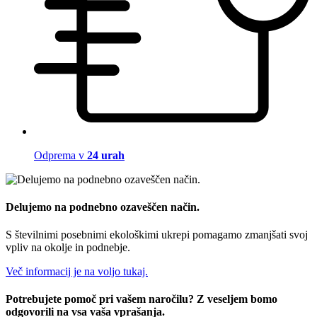
Odprema v
24 urah
Delujemo na podnebno ozaveščen način.
S številnimi posebnimi ekološkimi ukrepi pomagamo zmanjšati svoj
vpliv na okolje in podnebje.
Več informacij je na voljo tukaj.
Potrebujete pomoč pri vašem naročilu? Z veseljem bomo
odgovorili na vsa vaša vprašanja.