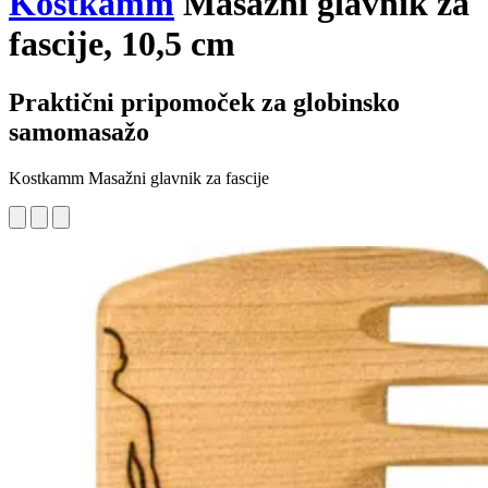
Kostkamm
Masažni glavnik za
fascije, 10,5 cm
Praktični pripomoček za globinsko
samomasažo
Kostkamm Masažni glavnik za fascije