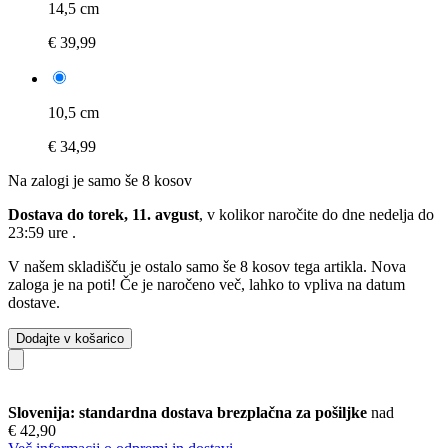
14,5 cm
€ 39,99
10,5 cm
€ 34,99
Na zalogi je samo še 8 kosov
Dostava do torek, 11. avgust
, v kolikor naročite do dne
nedelja do
23:59 ure
.
V našem skladišču je ostalo samo še 8 kosov tega artikla. Nova
zaloga je na poti! Če je naročeno več, lahko to vpliva na datum
dostave.
Dodajte v košarico
Slovenija: standardna dostava brezplačna za pošiljke
nad
€ 42,90