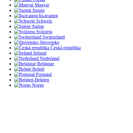
Magyar
Suomi
България
Schweiz
Suisse
Svizzera
Switzerland
Slovensko
Česká republika
Ireland
Nederland
Belgique
België
Portugal
Belgien
Norge