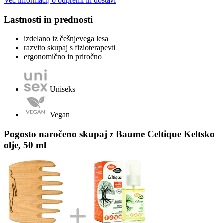
Več informacij o odpremi in dostavi
Lastnosti in prednosti
izdelano iz češnjevega lesa
razvito skupaj s fizioterapevti
ergonomično in priročno
Uniseks
Vegan
Pogosto naročeno skupaj z Baume Celtique Keltsko
olje, 50 ml