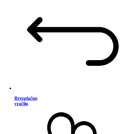
Brezplačno
vračilo