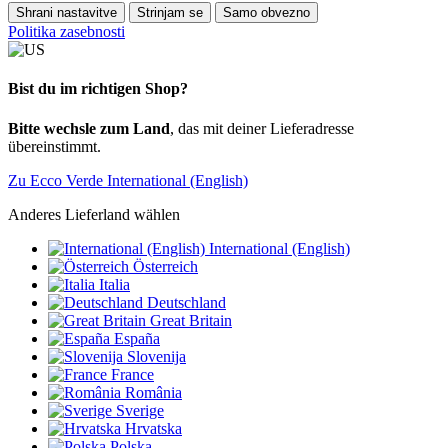
Shrani nastavitve
Strinjam se
Samo obvezno
Politika zasebnosti
Bist du im richtigen Shop?
Bitte wechsle zum Land
, das mit deiner Lieferadresse
übereinstimmt.
Zu Ecco Verde International (English)
Anderes Lieferland wählen
International (English)
Österreich
Italia
Deutschland
Great Britain
España
Slovenija
France
România
Sverige
Hrvatska
Polska