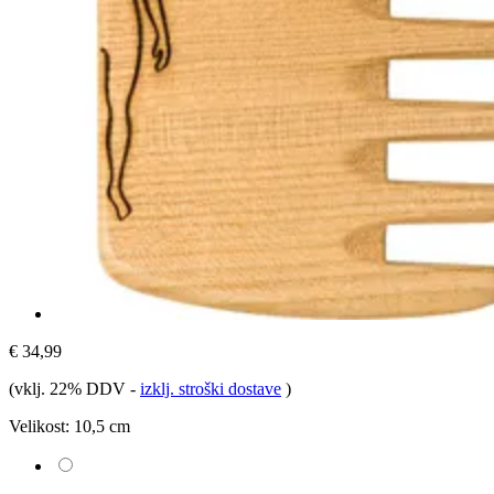
€ 34,99
(vklj. 22% DDV
-
izklj. stroški dostave
)
Velikost:
10,5 cm