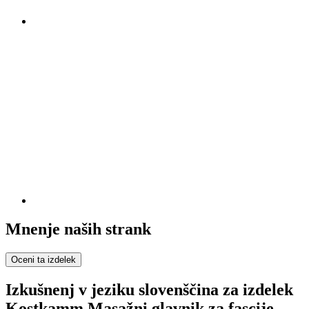
Mnenje naših strank
Oceni ta izdelek
Izkušnenj v jeziku slovenščina za izdelek
Kostkamm Masažni glavnik za fascije