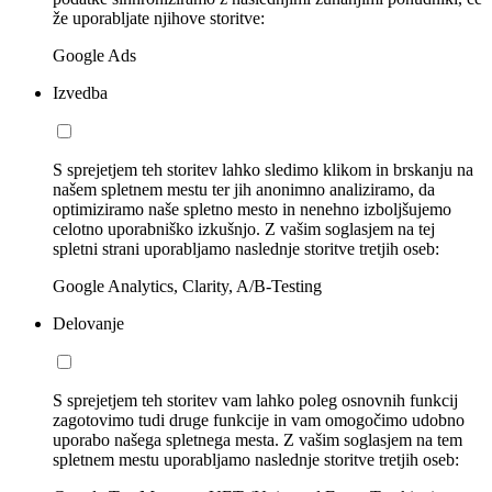
že uporabljate njihove storitve:
Google Ads
Izvedba
S sprejetjem teh storitev lahko sledimo klikom in brskanju na
našem spletnem mestu ter jih anonimno analiziramo, da
optimiziramo naše spletno mesto in nenehno izboljšujemo
celotno uporabniško izkušnjo. Z vašim soglasjem na tej
spletni strani uporabljamo naslednje storitve tretjih oseb:
Google Analytics, Clarity, A/B-Testing
Delovanje
S sprejetjem teh storitev vam lahko poleg osnovnih funkcij
zagotovimo tudi druge funkcije in vam omogočimo udobno
uporabo našega spletnega mesta. Z vašim soglasjem na tem
spletnem mestu uporabljamo naslednje storitve tretjih oseb: