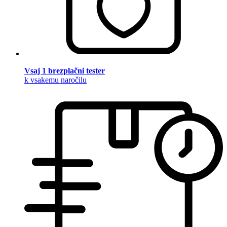
Vsaj 1 brezplačni tester
k vsakemu naročilu