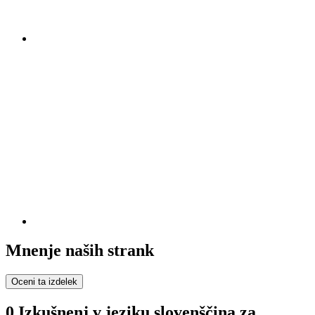
Mnenje naših strank
Oceni ta izdelek
0 Izkušnenj v jeziku slovenščina za