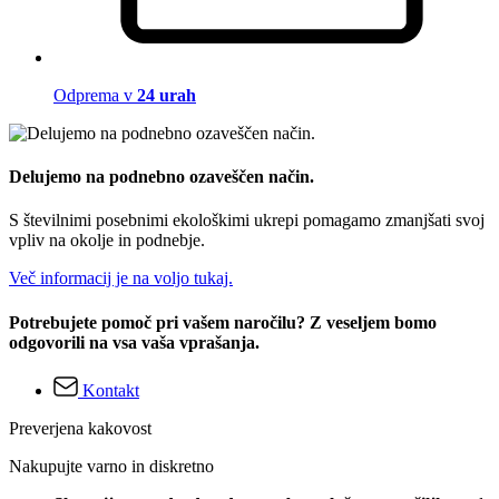
Odprema v
24 urah
Delujemo na podnebno ozaveščen način.
S številnimi posebnimi ekološkimi ukrepi pomagamo zmanjšati svoj
vpliv na okolje in podnebje.
Več informacij je na voljo tukaj.
Potrebujete pomoč pri vašem naročilu? Z veseljem bomo
odgovorili na vsa vaša vprašanja.
Kontakt
Preverjena kakovost
Nakupujte varno in diskretno