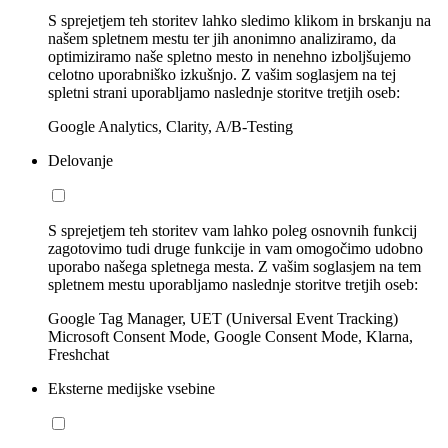
S sprejetjem teh storitev lahko sledimo klikom in brskanju na
našem spletnem mestu ter jih anonimno analiziramo, da
optimiziramo naše spletno mesto in nenehno izboljšujemo
celotno uporabniško izkušnjo. Z vašim soglasjem na tej
spletni strani uporabljamo naslednje storitve tretjih oseb:
Google Analytics, Clarity, A/B-Testing
Delovanje
S sprejetjem teh storitev vam lahko poleg osnovnih funkcij
zagotovimo tudi druge funkcije in vam omogočimo udobno
uporabo našega spletnega mesta. Z vašim soglasjem na tem
spletnem mestu uporabljamo naslednje storitve tretjih oseb:
Google Tag Manager, UET (Universal Event Tracking)
Microsoft Consent Mode, Google Consent Mode, Klarna,
Freshchat
Eksterne medijske vsebine