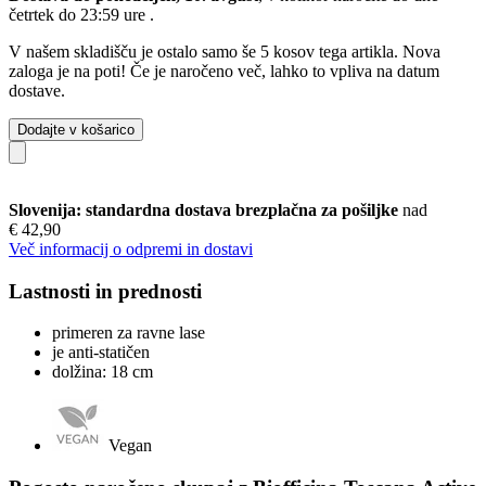
četrtek do 23:59 ure
.
V našem skladišču je ostalo samo še 5 kosov tega artikla. Nova
zaloga je na poti! Če je naročeno več, lahko to vpliva na datum
dostave.
Dodajte v košarico
Slovenija: standardna dostava brezplačna za pošiljke
nad
€ 42,90
Več informacij o odpremi in dostavi
Lastnosti in prednosti
primeren za ravne lase
je anti-statičen
dolžina: 18 cm
Vegan