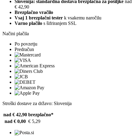
Slovenija: standardna dostava brezplačna za pošiljke
nad
€ 42,90
Brezplačno vračilo
Vsaj 1 brezplačni tester
k vsakemu naročilu
Varno plačilo
s šifriranjem SSL
Načini plačila
Po povzetju
Predračun
Stroški dostave za državo: Slovenija
nad € 42,90
brezplačno*
nad € 0,00
€ 5,29