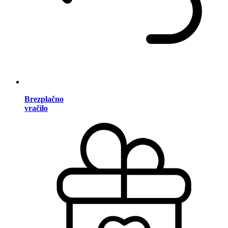
Brezplačno
vračilo