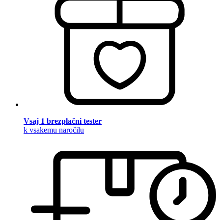
Vsaj 1 brezplačni tester
k vsakemu naročilu