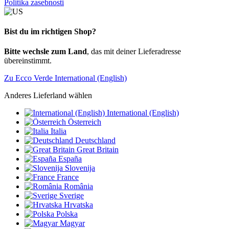
Politika zasebnosti
Bist du im richtigen Shop?
Bitte wechsle zum Land
, das mit deiner Lieferadresse
übereinstimmt.
Zu Ecco Verde International (English)
Anderes Lieferland wählen
International (English)
Österreich
Italia
Deutschland
Great Britain
España
Slovenija
France
România
Sverige
Hrvatska
Polska
Magyar