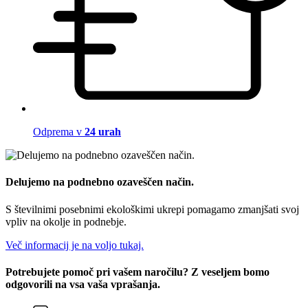
Odprema v
24 urah
Delujemo na podnebno ozaveščen način.
S številnimi posebnimi ekološkimi ukrepi pomagamo zmanjšati svoj
vpliv na okolje in podnebje.
Več informacij je na voljo tukaj.
Potrebujete pomoč pri vašem naročilu? Z veseljem bomo
odgovorili na vsa vaša vprašanja.