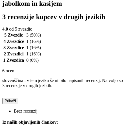
jabolkom in kasijem
3 recenzije kupcev v drugih jezikih
4,0
od 5 zvezdic
5 Zvezdic
3
(50%)
4 Zvezdice
1
(16%)
3 Zvezdice
1
(16%)
2 Zvezdici
1
(16%)
1 Zvezdica
0
(0%)
6
ocen
slovenščina - v tem jeziku še ni bilo napisanih recenzij. Na voljo so
3 recenzije v drugih jezikih.
Prikaži
Brez recenzij.
Iz naših objavljenih člankov: