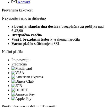
Kontakt
Preverjena kakovost
Nakupujte varno in diskretno
Slovenija: standardna dostava brezplačna za pošiljke
nad
€ 42,90
Brezplačno vračilo
Vsaj 1 brezplačni tester
k vsakemu naročilu
Varno plačilo
s šifriranjem SSL
Načini plačila
Po povzetju
Predračun
Stroški dostave za državo: Slovenija