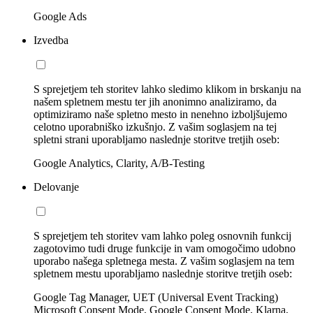
Google Ads
Izvedba
S sprejetjem teh storitev lahko sledimo klikom in brskanju na
našem spletnem mestu ter jih anonimno analiziramo, da
optimiziramo naše spletno mesto in nenehno izboljšujemo
celotno uporabniško izkušnjo. Z vašim soglasjem na tej
spletni strani uporabljamo naslednje storitve tretjih oseb:
Google Analytics, Clarity, A/B-Testing
Delovanje
S sprejetjem teh storitev vam lahko poleg osnovnih funkcij
zagotovimo tudi druge funkcije in vam omogočimo udobno
uporabo našega spletnega mesta. Z vašim soglasjem na tem
spletnem mestu uporabljamo naslednje storitve tretjih oseb:
Google Tag Manager, UET (Universal Event Tracking)
Microsoft Consent Mode, Google Consent Mode, Klarna,