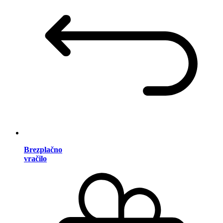
Brezplačno
vračilo