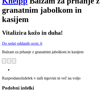
Kneipp
Balzam za prhanje z
granatnim jabolkom in
kasijem
Vitalizira kožo in duha!
Do sedaj oddanih ocen: 6
Balzam za prhanje z granatnim jabolkom in kasijem
Razprodano
Izdelek v naši trgovini ni več na voljo
Podobni izdelki