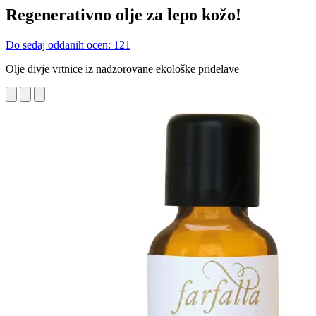
Regenerativno olje za lepo kožo!
Do sedaj oddanih ocen: 121
Olje divje vrtnice iz nadzorovane ekološke pridelave