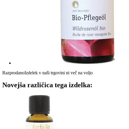
Razprodano
Izdelek v naši trgovini ni več na voljo
Novejša različica tega izdelka: