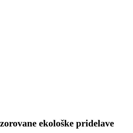
dzorovane ekološke pridelave