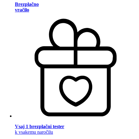
Brezplačno
vračilo
Vsaj 1 brezplačni tester
k vsakemu naročilu