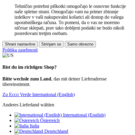
Tehnično potrebni piškotki omogočajo le osnovne funkcije
naše spletne strani. Omogočajo vam na primer zbiranje
izdelkov v vaši nakupovalni košarici ali dostop do vašega
uporabniškega računa. To pomeni, da o vas ne moremo
ničesar sklepati, prav tako dobljeni podatki ne bodo nikoli
posredovani tretjim osebam.
Shrani nastavitve
Strinjam se
Samo obvezno
Politika zasebnosti
Bist du im richtigen Shop?
Bitte wechsle zum Land
, das mit deiner Lieferadresse
übereinstimmt.
Zu Ecco Verde International (English)
Anderes Lieferland wählen
International (English)
Österreich
Italia
Deutschland