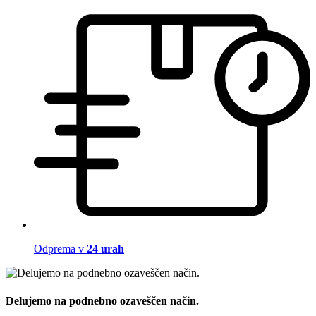
Odprema v
24 urah
Delujemo na podnebno ozaveščen način.