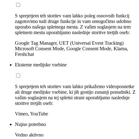
S sprejetjem teh storitev vam lahko poleg osnovnih funkcij
zagotovimo tudi druge funkcije in vam omogočimo udobno
uporabo našega spletnega mesta. Z vašim soglasjem na tem
spletnem mestu uporabljamo naslednje storitve tretjih oseb:
Google Tag Manager, UET (Universal Event Tracking)
Microsoft Consent Mode, Google Consent Mode, Klarna,
Freshchat
Eksterne medijske vsebine
S sprejetjem teh storitev vam lahko prikažemo videoposnetke
ali druge medijske vsebine, ki jih gostijo zunanji ponudniki. Z
vašim soglasjem na tej spletni strani uporabljamo naslednje
storitve tretjih oseb:
Vimeo, YouTube
Nujno potrebno
Vedno aktivno