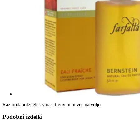
Razprodano
Izdelek v naši trgovini ni več na voljo
Podobni izdelki