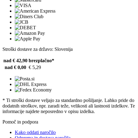
Stroški dostave za državo: Slovenija
nad € 42,90
brezplačno*
nad € 0,00
€ 5,29
* Ti stroški dostave veljajo za standardno pošiljanje. Lahko pride do
dodatnih stroškov, npr. zaradi teže, velikosti ali lastnosti izdelkov. Te
informacije najdete neposredno v opisu izdelka.
Pomoč in podpora
Kako oddati naročilo
Odprema in dostava naročila