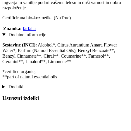
ingverja in vanilije podari vašemu telesu in duši varnost in dobro
razpoloženje.
Certificirana bio-kozmetika (NaTrue)
Znamka:
farfalla
Dodatne informacije
Sestavine (INCI):
Alcohol*, Citrus Aurantium Amara Flower
Water*, Parfum (Natural Essential Oils), Benzyl Benzoate**,
Benzyl Cinnamate**, Citral**, Coumarine**, Farnesol**,
Geraniol**, Linalool**, Limonene**.
*certified organic,
**part of natural essential oils
Dodatki
Ustrezni izdelki