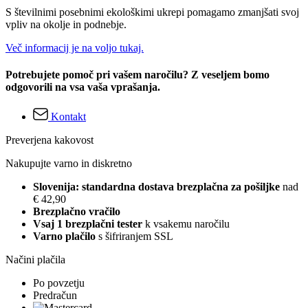
S številnimi posebnimi ekološkimi ukrepi pomagamo zmanjšati svoj
vpliv na okolje in podnebje.
Več informacij je na voljo tukaj.
Potrebujete pomoč pri vašem naročilu? Z veseljem bomo
odgovorili na vsa vaša vprašanja.
Kontakt
Preverjena kakovost
Nakupujte varno in diskretno
Slovenija: standardna dostava brezplačna za pošiljke
nad
€ 42,90
Brezplačno vračilo
Vsaj 1 brezplačni tester
k vsakemu naročilu
Varno plačilo
s šifriranjem SSL
Načini plačila
Po povzetju
Predračun