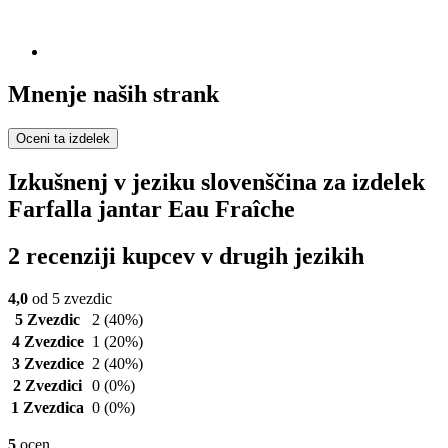
Mnenje naših strank
Oceni ta izdelek
Izkušnenj v jeziku slovenščina za izdelek
Farfalla jantar Eau Fraîche
2 recenziji kupcev v drugih jezikih
4,0
od 5 zvezdic
5 Zvezdic
2
(40%)
4 Zvezdice
1
(20%)
3 Zvezdice
2
(40%)
2 Zvezdici
0
(0%)
1 Zvezdica
0
(0%)
5
ocen