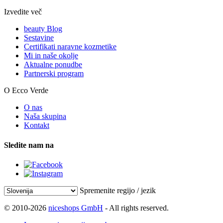
Izvedite več
beauty Blog
Sestavine
Certifikati naravne kozmetike
Mi in naše okolje
Aktualne ponudbe
Partnerski program
O Ecco Verde
O nas
Naša skupina
Kontakt
Sledite nam na
Spremenite regijo / jezik
© 2010-2026
niceshops GmbH
- All rights reserved.