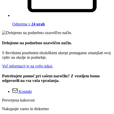
Odprema v
24 urah
Delujemo na podnebno ozaveščen način.
S številnimi posebnimi ekološkimi ukrepi pomagamo zmanjšati svoj
vpliv na okolje in podnebje.
Več informacij je na voljo tukaj.
Potrebujete pomoč pri vašem naročilu? Z veseljem bomo
odgovorili na vsa vaša vprašanja.
Kontakt
Preverjena kakovost
Nakupujte varno in diskretno