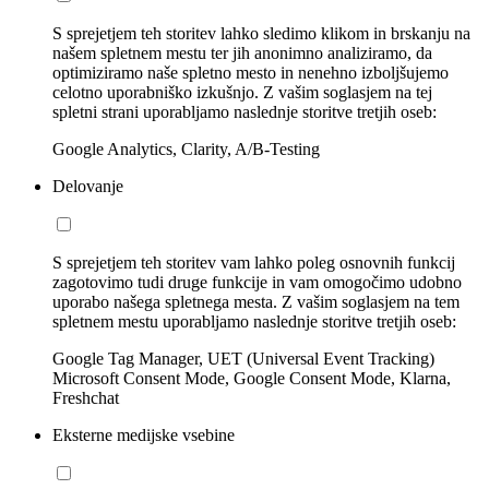
S sprejetjem teh storitev lahko sledimo klikom in brskanju na
našem spletnem mestu ter jih anonimno analiziramo, da
optimiziramo naše spletno mesto in nenehno izboljšujemo
celotno uporabniško izkušnjo. Z vašim soglasjem na tej
spletni strani uporabljamo naslednje storitve tretjih oseb:
Google Analytics, Clarity, A/B-Testing
Delovanje
S sprejetjem teh storitev vam lahko poleg osnovnih funkcij
zagotovimo tudi druge funkcije in vam omogočimo udobno
uporabo našega spletnega mesta. Z vašim soglasjem na tem
spletnem mestu uporabljamo naslednje storitve tretjih oseb:
Google Tag Manager, UET (Universal Event Tracking)
Microsoft Consent Mode, Google Consent Mode, Klarna,
Freshchat
Eksterne medijske vsebine