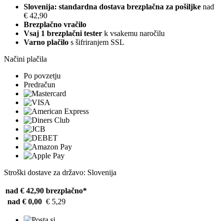
Slovenija: standardna dostava brezplačna za pošiljke
nad
€ 42,90
Brezplačno vračilo
Vsaj 1 brezplačni tester
k vsakemu naročilu
Varno plačilo
s šifriranjem SSL
Načini plačila
Po povzetju
Predračun
Stroški dostave za državo: Slovenija
nad € 42,90
brezplačno*
nad € 0,00
€ 5,29