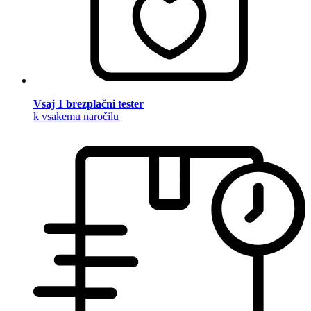
Vsaj 1 brezplačni tester
k vsakemu naročilu