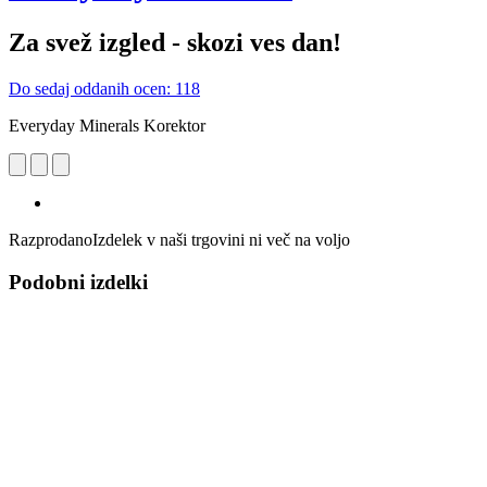
Za svež izgled - skozi ves dan!
Do sedaj oddanih ocen: 118
Everyday Minerals Korektor
Razprodano
Izdelek v naši trgovini ni več na voljo
Podobni izdelki