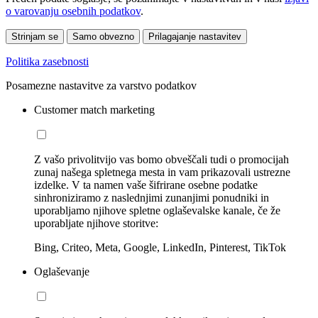
o varovanju osebnih podatkov
.
Strinjam se
Samo obvezno
Prilagajanje nastavitev
Politika zasebnosti
Posamezne nastavitve za varstvo podatkov
Customer match marketing
Z vašo privolitvijo vas bomo obveščali tudi o promocijah
zunaj našega spletnega mesta in vam prikazovali ustrezne
izdelke. V ta namen vaše šifrirane osebne podatke
sinhroniziramo z naslednjimi zunanjimi ponudniki in
uporabljamo njihove spletne oglaševalske kanale, če že
uporabljate njihove storitve:
Bing, Criteo, Meta, Google, LinkedIn, Pinterest, TikTok
Oglaševanje