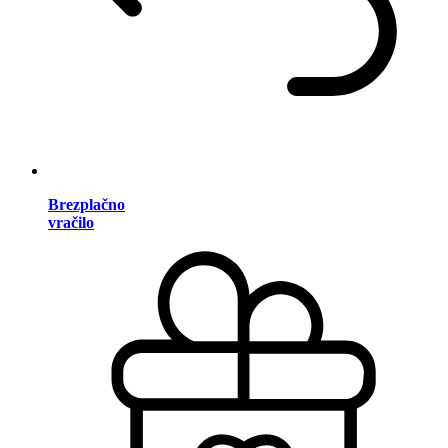
Brezplačno
vračilo