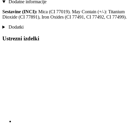
Dodatne informacije
Sestavine (INCI):
Mica (CI 77019). May Contain (+/-): Titanium
Dioxide (CI 77891), Iron Oxides (CI 77491, CI 77492, CI 77499).
Dodatki
Ustrezni izdelki