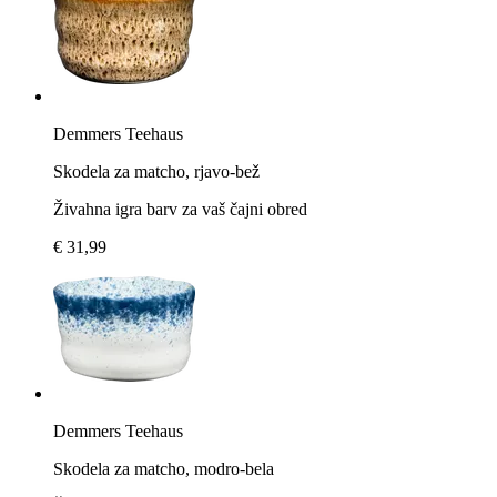
Demmers Teehaus
Skodela za matcho, rjavo-bež
Živahna igra barv za vaš čajni obred
€ 31,99
Demmers Teehaus
Skodela za matcho, modro-bela