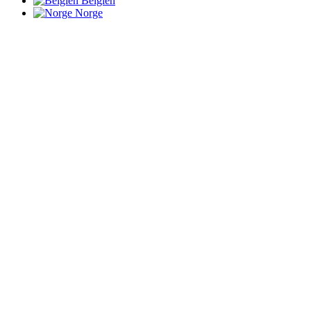
Belgien
Norge