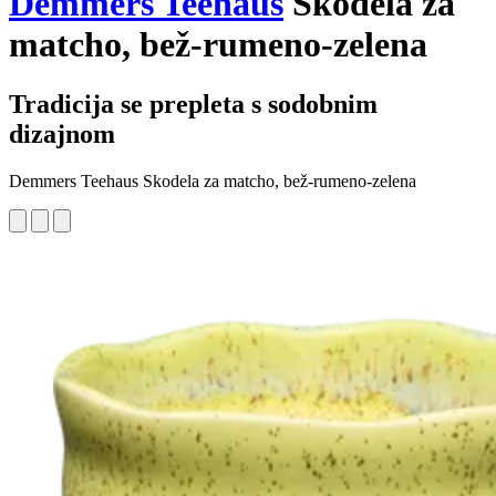
Demmers Teehaus
Skodela za
matcho, bež-rumeno-zelena
Tradicija se prepleta s sodobnim
dizajnom
Demmers Teehaus Skodela za matcho, bež-rumeno-zelena