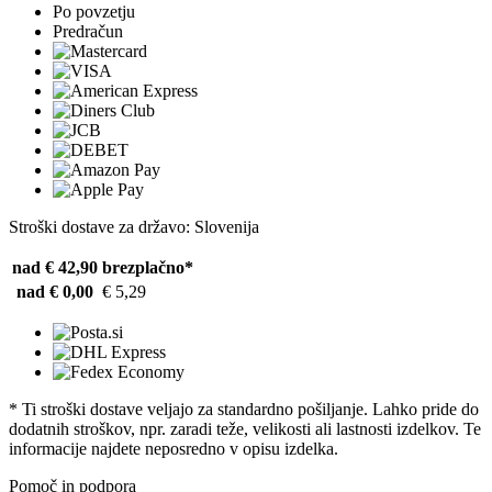
Po povzetju
Predračun
Stroški dostave za državo: Slovenija
nad € 42,90
brezplačno*
nad € 0,00
€ 5,29
* Ti stroški dostave veljajo za standardno pošiljanje. Lahko pride do
dodatnih stroškov, npr. zaradi teže, velikosti ali lastnosti izdelkov. Te
informacije najdete neposredno v opisu izdelka.
Pomoč in podpora