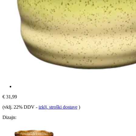
€ 31,99
(vklj. 22% DDV
-
izklj. stroški dostave
)
Dizajn: