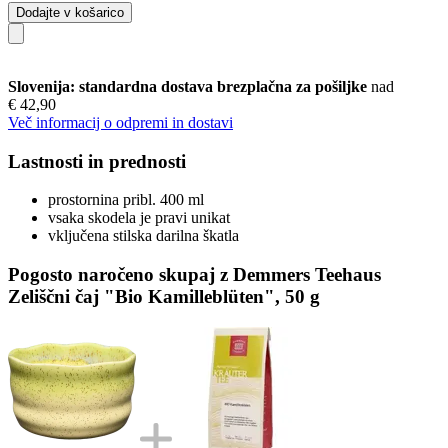
Dodajte v košarico
Slovenija: standardna dostava brezplačna za pošiljke
nad
€ 42,90
Več informacij o odpremi in dostavi
Lastnosti in prednosti
prostornina pribl. 400 ml
vsaka skodela je pravi unikat
vključena stilska darilna škatla
Pogosto naročeno skupaj z Demmers Teehaus
Zeliščni čaj "Bio Kamilleblüten", 50 g