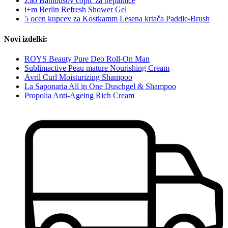
Zao Bambusov čopič za trepalnice
i+m Berlin Refresh Shower Gel
5 ocen kupcev za Kostkamm Lesena krtača Paddle-Brush
Novi izdelki:
ROYS Beauty Pure Deo Roll-On Man
Sublimactive Peau mature Nourishing Cream
Avril Curl Moisturizing Shampoo
La Saponaria All in One Duschgel & Shampoo
Propolia Anti-Ageing Rich Cream