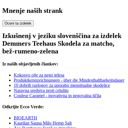
Mnenje naših strank
Oceni ta izdelek
Izkušnenj v jeziku slovenščina za izdelek
Demmers Teehaus Skodela za matcho,
bež-rumeno-zelena
Iz naših objavljenih člankov:
Kokosvo olje za nego telesa
Produktkennzeichnungen - über die Mindesthaltbarkeitsdauer
10 dobrih razlogov za uporabo menstrualne skodelice
Naravna sredstva proti celulitu
Couleur Caramel - inovativna in negovalna ličila
Odkrijte Ecco Verde:
BIOEARTH
Kaurilan Sauna Milo Hemp Salt