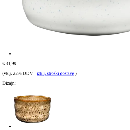
€ 31,99
(vklj. 22% DDV
-
izklj. stroški dostave
)
Dizajn: