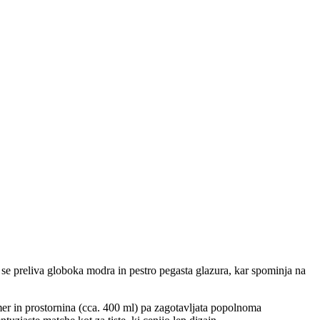
 se preliva globoka modra in pestro pegasta glazura, kar spominja na
er in prostornina (cca. 400 ml) pa zagotavljata popolnoma