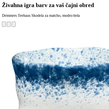
Živahna igra barv za vaš čajni obred
Demmers Teehaus Skodela za matcho, modro-bela