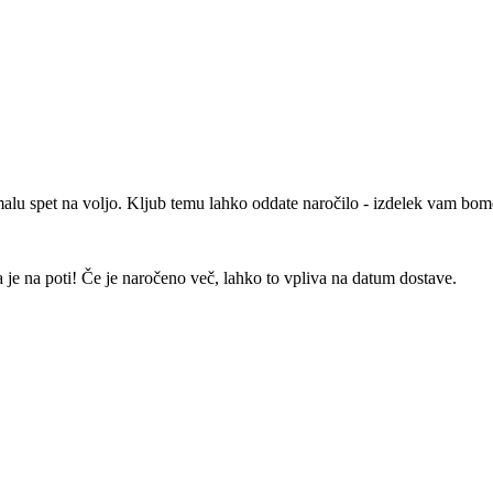
malu spet na voljo. Kljub temu lahko oddate naročilo - izdelek vam bomo
 je na poti! Če je naročeno več, lahko to vpliva na datum dostave.