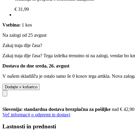
€ 31,99
Vsebina:
1 kos
Na zalogi od 25 avgust
Zakaj traja dlje časa?
Zakaj traja dlje časa?
Tega izdelka trenutno ni na zalogi, vendar bo k
Dostava do dne sreda, 26. avgust
V našem skladišču je ostalo samo še 0 kosov tega artikla. Nova zaloga
Dodajte v košarico
Slovenija: standardna dostava brezplačna za pošiljke
nad € 42,90
Več informacij o odpremi in dostavi
Lastnosti in prednosti