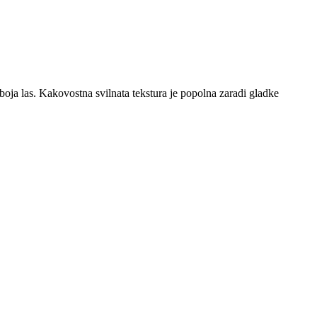
aboja las. Kakovostna svilnata tekstura je popolna zaradi gladke