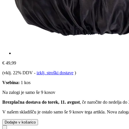
€ 49,99
(vklj. 22% DDV
-
izklj. stroški dostave
)
Vsebina:
1 kos
Na zalogi je samo še 9 kosov
Brezplačna dostava do torek, 11. avgust
, če naročite do
nedelja do 
V našem skladišču je ostalo samo še 9 kosov tega artikla. Nova zaloga
Dodajte v košarico