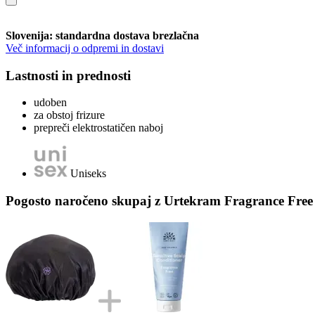
Slovenija: standardna dostava brezlačna
Več informacij o odpremi in dostavi
Lastnosti in prednosti
udoben
za obstoj frizure
prepreči elektrostatičen naboj
Uniseks
Pogosto naročeno skupaj z Urtekram Fragrance Free S