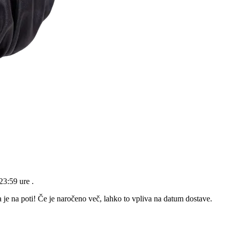
23:59 ure
.
 je na poti! Če je naročeno več, lahko to vpliva na datum dostave.