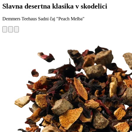
Slavna desertna klasika v skodelici
Demmers Teehaus Sadni čaj "Peach Melba"