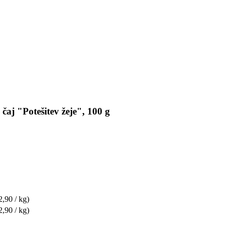
aj "Potešitev žeje", 100 g
2,90 / kg)
2,90 / kg)