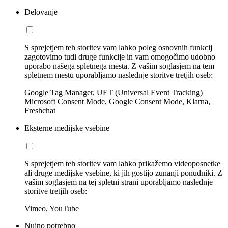
Delovanje
S sprejetjem teh storitev vam lahko poleg osnovnih funkcij
zagotovimo tudi druge funkcije in vam omogočimo udobno
uporabo našega spletnega mesta. Z vašim soglasjem na tem
spletnem mestu uporabljamo naslednje storitve tretjih oseb:
Google Tag Manager, UET (Universal Event Tracking)
Microsoft Consent Mode, Google Consent Mode, Klarna,
Freshchat
Eksterne medijske vsebine
S sprejetjem teh storitev vam lahko prikažemo videoposnetke
ali druge medijske vsebine, ki jih gostijo zunanji ponudniki. Z
vašim soglasjem na tej spletni strani uporabljamo naslednje
storitve tretjih oseb:
Vimeo, YouTube
Nujno potrebno