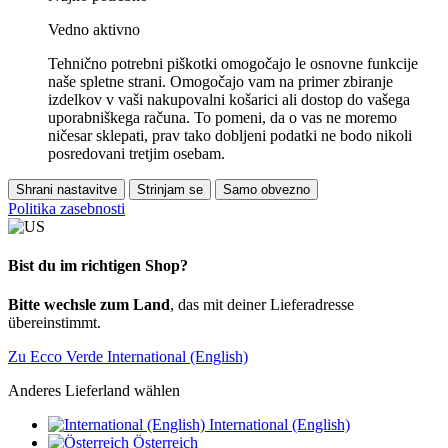
Vedno aktivno
Tehnično potrebni piškotki omogočajo le osnovne funkcije
naše spletne strani. Omogočajo vam na primer zbiranje
izdelkov v vaši nakupovalni košarici ali dostop do vašega
uporabniškega računa. To pomeni, da o vas ne moremo
ničesar sklepati, prav tako dobljeni podatki ne bodo nikoli
posredovani tretjim osebam.
Shrani nastavitve
Strinjam se
Samo obvezno
Politika zasebnosti
Bist du im richtigen Shop?
Bitte wechsle zum Land
, das mit deiner Lieferadresse
übereinstimmt.
Zu Ecco Verde International (English)
Anderes Lieferland wählen
International (English)
Österreich