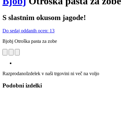
Bjobj
Otroška pasta za zobe
S slastnim okusom jagode!
Do sedaj oddanih ocen: 13
Bjobj Otroška pasta za zobe
Razprodano
Izdelek v naši trgovini ni več na voljo
Podobni izdelki