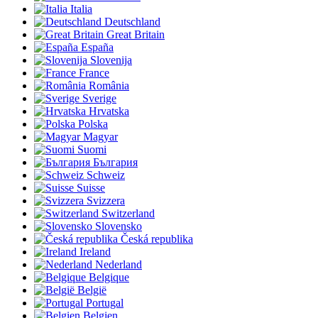
Italia
Deutschland
Great Britain
España
Slovenija
France
România
Sverige
Hrvatska
Polska
Magyar
Suomi
България
Schweiz
Suisse
Svizzera
Switzerland
Slovensko
Česká republika
Ireland
Nederland
Belgique
België
Portugal
Belgien