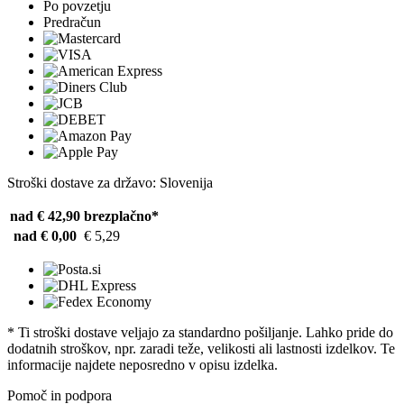
Po povzetju
Predračun
Stroški dostave za državo: Slovenija
nad € 42,90
brezplačno*
nad € 0,00
€ 5,29
* Ti stroški dostave veljajo za standardno pošiljanje. Lahko pride do
dodatnih stroškov, npr. zaradi teže, velikosti ali lastnosti izdelkov. Te
informacije najdete neposredno v opisu izdelka.
Pomoč in podpora