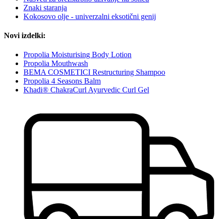
Znaki staranja
Kokosovo olje - univerzalni eksotični genij
Novi izdelki:
Propolia Moisturising Body Lotion
Propolia Mouthwash
BEMA COSMETICI Restructuring Shampoo
Propolia 4 Seasons Balm
Khadi® ChakraCurl Ayurvedic Curl Gel