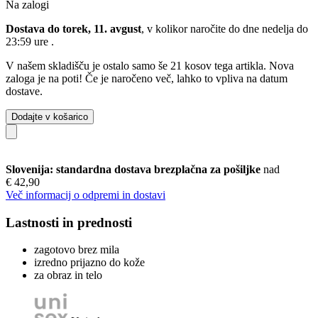
Na zalogi
Dostava do torek, 11. avgust
, v kolikor naročite do dne
nedelja do
23:59 ure
.
V našem skladišču je ostalo samo še 21 kosov tega artikla. Nova
zaloga je na poti! Če je naročeno več, lahko to vpliva na datum
dostave.
Dodajte v košarico
Slovenija: standardna dostava brezplačna za pošiljke
nad
€ 42,90
Več informacij o odpremi in dostavi
Lastnosti in prednosti
zagotovo brez mila
izredno prijazno do kože
za obraz in telo