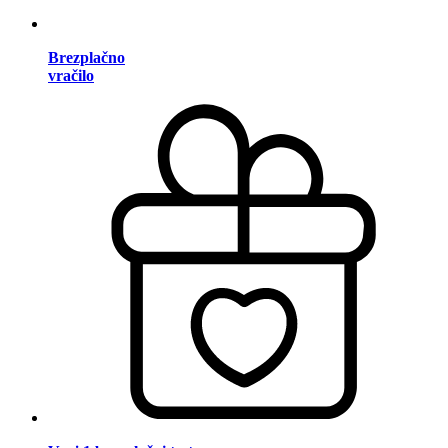
Brezplačno
vračilo