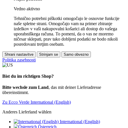
Vedno aktivno
Tehnično potrebni piškotki omogočajo le osnovne funkcije
naše spletne strani. Omogočajo vam na primer zbiranje
izdelkov v vaši nakupovalni košarici ali dostop do vašega
uporabniškega računa. To pomeni, da o vas ne moremo
ničesar sklepati, prav tako dobljeni podatki ne bodo nikoli
posredovani tretjim osebam.
Shrani nastavitve
Strinjam se
Samo obvezno
Politika zasebnosti
Bist du im richtigen Shop?
Bitte wechsle zum Land
, das mit deiner Lieferadresse
übereinstimmt.
Zu Ecco Verde International (English)
Anderes Lieferland wählen
International (English)
Österreich