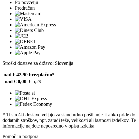
Po povzetju
Predračun
Stroški dostave za državo: Slovenija
nad € 42,90
brezplačno*
nad € 0,00
€ 5,29
* Ti stroški dostave veljajo za standardno pošiljanje. Lahko pride do
dodatnih stroškov, npr. zaradi teže, velikosti ali lastnosti izdelkov. Te
informacije najdete neposredno v opisu izdelka.
Pomoč in podpora