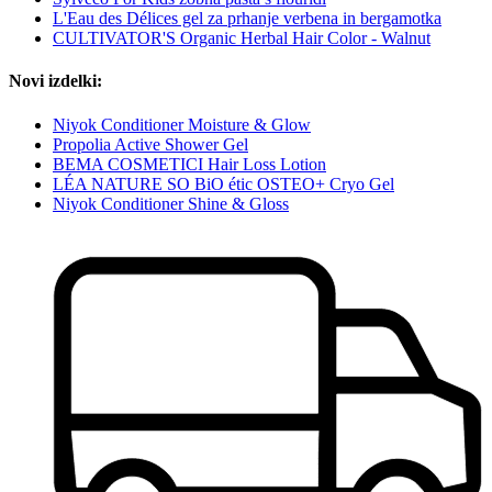
L'Eau des Délices gel za prhanje verbena in bergamotka
CULTIVATOR'S Organic Herbal Hair Color - Walnut
Novi izdelki:
Niyok Conditioner Moisture & Glow
Propolia Active Shower Gel
BEMA COSMETICI Hair Loss Lotion
LÉA NATURE SO BiO étic OSTEO+ Cryo Gel
Niyok Conditioner Shine & Gloss