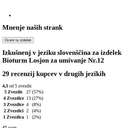
Mnenje naših strank
Oceni ta izdelek
Izkušnenj v jeziku slovenščina za izdelek
Bioturm Losjon za umivanje Nr.12
29 recenzij kupcev v drugih jezikih
4,3
od 5 zvezdic
5 Zvezdic
27
(57%)
4 Zvezdice
13
(27%)
3 Zvezdice
4
(8%)
2 Zvezdici
2
(4%)
1 Zvezdica
1
(2%)
47
ocen