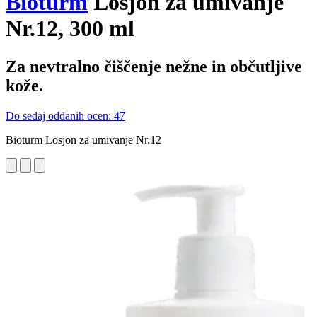
Bioturm
Losjon za umivanje
Nr.12, 300 ml
Za nevtralno čiščenje nežne in občutljive
kože.
Do sedaj oddanih ocen: 47
Bioturm Losjon za umivanje Nr.12