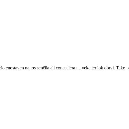
o enostaven nanos senčila ali concealera na veke ter lok obrvi. Tako p