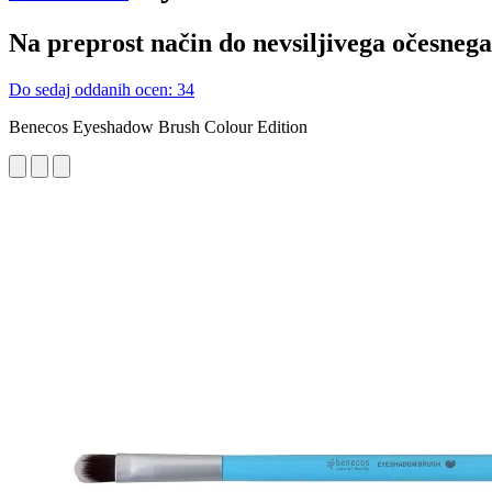
Na preprost način do nevsiljivega očesneg
Do sedaj oddanih ocen: 34
Benecos Eyeshadow Brush Colour Edition