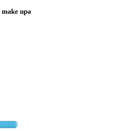
a make upa