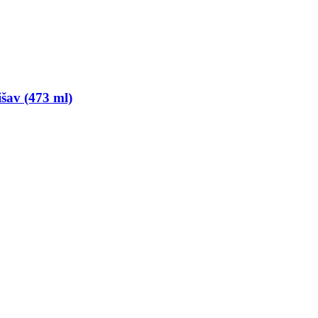
šav (473 ml)