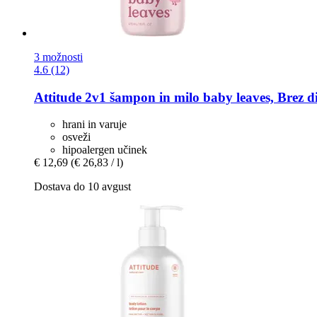
3 možnosti
4.6 (12)
Attitude
2v1 šampon in milo baby leaves, Brez di
hrani in varuje
osveži
hipoalergen učinek
€ 12,69
(€ 26,83 / l)
Dostava do 10 avgust