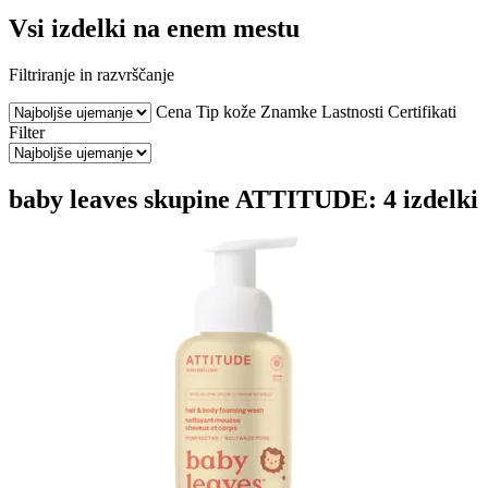
Vsi izdelki na enem mestu
Filtriranje in razvrščanje
Cena
Tip kože
Znamke
Lastnosti
Certifikati
Filter
baby leaves skupine ATTITUDE: 4 izdelki